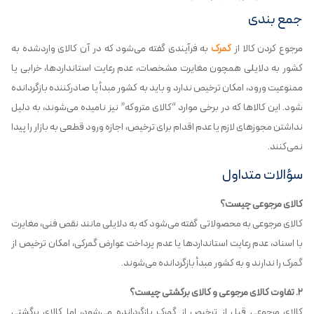
جمع بندی
مرجوع کردن کالا از
گمرک
به فرآیندی گفته می‌شود که در آن کالای واردشده به
کشور به دلایلی همچون مغایرت مشخصات، عدم رعایت استانداردها، خرابی یا
ممنوعیت ورود، امکان ترخیص ندارد و باید به کشور مبدأ یا صادرکننده بازگردانده
شود. این کالاها که در برخی موارد “کالای متروکه” نیز نامیده می‌شوند، به دلیل
نداشتن مجوزهای لازم یا عدم اقدام برای ترخیص، اجازه ورود قطعی به بازار را پیدا
نمی‌کنند.
سؤالات متداول
کالای مرجوعی چیست؟
کالای مرجوعی به محصولاتی گفته می‌شود که به دلایلی مانند نقص فنی، مغایرت
با اسناد، عدم رعایت استانداردها یا عدم پرداخت عوارض گمرکی، امکان ترخیص از
گمرک را ندارند و به کشور مبدأ بازگردانده می‌شوند.
۲. تفاوت کالای مرجوعی و کالای برگشتی چیست؟
کالای مرجوعی قبل از ترخیص از گمرک بازگردانده می‌شود، اما کالای برگشتی