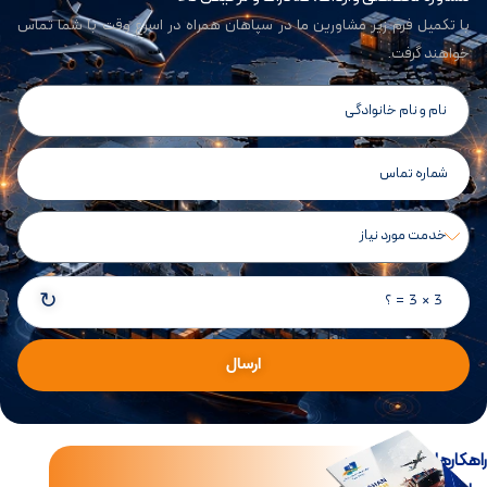
با تکمیل فرم زیر مشاورین ما در سپاهان همراه در اسرع وقت با شما تماس
خواهند گرفت.
↻
3 × 3 = ؟
ارسال
اهکارهای جامع تجارت