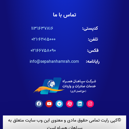
تماس با ما
کدپستی:
۱۱۳۱۶۳۷۸۱۶
تلفن:
۶۲۰۱۵۰۰۰-۰۲۱
فکس:
۰۲۱۶۶۷۵۸۰۹۰
رایانامه:
info@sepahanhamrah.com
©کپی رایت تمامی حقوق مادی و معنوی این وب سایت متعلق به
سپاهان همراه است