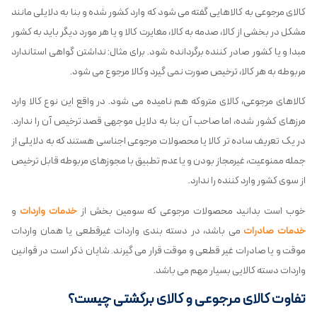
کالای مرجوعی به کالاهایی گفته می شود که وارد کشور شده و بنا به دلایلی مانند
مشکل در بخشی از کالا، صدمه به کالا، مغایرت کالا و یا هر مورد دیگر باید به کشور
مبدا و یا کشور صادر کننده برگردانده شود. برای مثال: نداشتن گواهی استاندارد
مربوطه به هر کالا، ترخیص صورت نمی گیرد وکالا مرجوع می شود.
کالاهای مرجوعی، کالای متروکه هم نامیده می شود. در واقع این نوع کالا وارد
مرزهای کشور شده، اما صاحب آن بنا به دلایل موجهی قصد ترخیص آن را ندارد.
در یک تعریف ساده تر کالا یا محصولات مرجوعی اجناسی هستند که به دلایلی از
جمله ممنوعیت، غیرمجاز بودن و یا عدم تطبیق با مجوزهای مربوطه قابل ترخیص
از سوی کشور وارد کننده را ندارد.
خوب است بدانید محصولات مرجوعی که سومین بخش از
خدمات واردات
و
خدمات صادرات
می باشد، در دسته بندی واردات غیرقطعی یا همان واردات
موقت و یا صادرات غیر قطعی و موقت قرار می گیرند. شایان ذکر است در قوانین
واردات دسته کالایی بسیار مهم می باشد.
تفاوت کالای مرجوعی و کالای برگشتی چیست؟