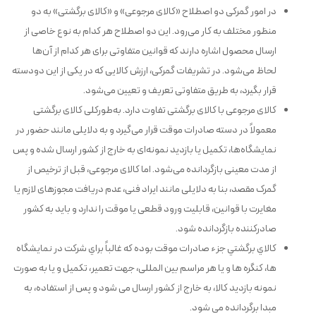
در امور گمرکی دو اصطلاح «کالای مرجوعی» و «کالای برگشتی» به دو
منظور مختلف به کار می‌رود. این دو اصطلاح هر کدام به نوع خاصی از
ارسال محصول اشاره دارند که قوانین متفاوتی برای هر کدام از آن‌ها
لحاظ می‌شود. در تشریفات گمرکی، ارزش کالایی که در یکی از این دودسته
قرار بگیرد، به طریق متفاوتی تعریف و تعیین می‌شود.
کالای مرجوعی با کالای برگشتی تفاوت دارد. به‌طورکلی کالای برگشتی
معمولاً در دسته صادرات موقت قرار می‌گیرد و به دلایلی مانند حضور در
نمایشگاه‌ها، تکمیل یا بازدید نمونه‌ای به خارج از کشور ارسال شده و پس
از مدت معینی بازگردانده می‌شود. اما کالای مرجوعی، قبل از ترخیص از
گمرک مقصد، بنا به دلایلی مانند ایراد فنی، عدم دریافت مجوزهای لازم یا
مغایرت با قوانین، قابلیت ورود قطعی یا موقت را ندارد و باید به کشور
صادرکننده بازگردانده شود.
كالاي برگشتي جزء صادرات موقت بوده كه غالباً براي شركت در نمايشگاه
ها، کنگره ها و یا هر مراسم بین المللی، جهت تعمير، تكميل و یا به صورت
نمونه بازدید کالا، به خارج از كشور ارسال می شود و پس از استفاده، به
مبدا برگردانده می شود.