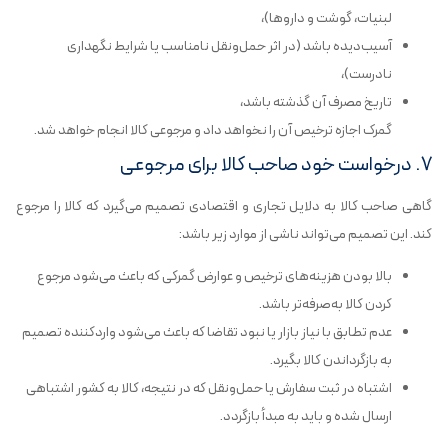
لبنیات، گوشت و داروها)،
آسیب‌دیده باشد (در اثر حمل‌ونقل نامناسب یا شرایط نگهداری
نادرست)،
تاریخ مصرف آن گذشته باشد،
گمرک اجازه ترخیص آن را نخواهد داد و مرجوعی کالا انجام خواهد شد.
۷. درخواست خود صاحب کالا برای مرجوعی
گاهی صاحب کالا به دلایل تجاری و اقتصادی تصمیم می‌گیرد که کالا را مرجوع
کند. این تصمیم می‌تواند ناشی از موارد زیر باشد:
بالا بودن هزینه‌های ترخیص و عوارض گمرکی که باعث می‌شود مرجوع
کردن کالا به‌صرفه‌تر باشد.
عدم تطابق با نیاز بازار یا نبود تقاضا که باعث می‌شود واردکننده تصمیم
به بازگرداندن کالا بگیرد.
اشتباه در ثبت سفارش یا حمل‌ونقل که در نتیجه، کالا به کشور اشتباهی
ارسال شده و باید به مبدأ بازگردد.