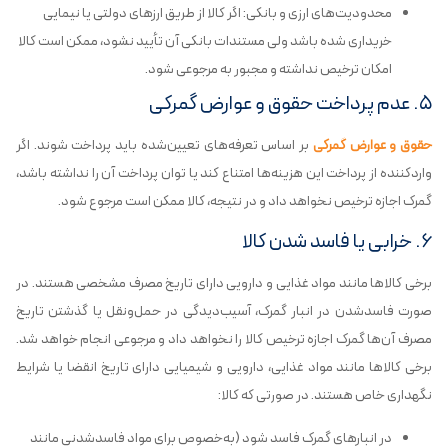
محدودیت‌های ارزی و بانکی: اگر کالا از طریق ارزهای دولتی یا نیمایی
خریداری شده باشد ولی مستندات بانکی آن تأیید نشود، ممکن است کالا
امکان ترخیص نداشته و مجبور به مرجوعی شود.
۵. عدم پرداخت حقوق و عوارض گمرکی
حقوق و عوارض گمرکی
بر اساس تعرفه‌های تعیین‌شده باید پرداخت شوند. اگر
واردکننده از پرداخت این هزینه‌ها امتناع کند یا توان پرداخت آن را نداشته باشد،
گمرک اجازه ترخیص نخواهد داد و در نتیجه، کالا ممکن است مرجوع شود.
۶. خرابی یا فاسد شدن کالا
برخی کالاها مانند مواد غذایی و دارویی دارای تاریخ مصرف مشخصی هستند. در
صورت فاسدشدن در انبار گمرک، آسیب‌دیدگی در حمل‌ونقل یا گذشتن تاریخ
مصرف آن‌ها گمرک اجازه ترخیص کالا را نخواهد داد و مرجوعی انجام خواهد شد.
برخی کالاها مانند مواد غذایی، دارویی و شیمیایی دارای تاریخ انقضا یا شرایط
نگهداری خاص هستند. در صورتی که کالا:
در انبارهای گمرک فاسد شود (به‌خصوص برای مواد فاسدشدنی مانند