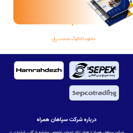
و لجستیک بین‌الملل
دانلود کاتالوگ خدمات
درباره شرکت سپاهان همراه
شرکت سپاهان همراه با هدف ارائه خدمات تخصصی مشـاوره بازرگانی، انبـارداری در