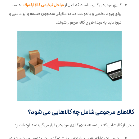
كالاي مرجوعي كالايي است كه قبل از
مراحل ترخيص کالا ازگمرك
مقصد،
براي ورود قطعی و يا موقت، بنا به دلایلی همچون صدمه و ایراد فنی و
غیره باید به مبدا خروج کالا، مرجوع شوند.
کالاهای مرجوعی شامل چه کالاهایی می شود؟
برخی از کالاهایی که در دسته‌بندی کالای مرجوعی قرار می‌گیرند، عبارت‌اند از:
محصولات دارای نقص تولیدی یا ظاهری که موجب عدم رضایت مشتری