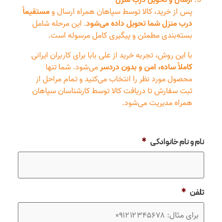
پس از خرید، کالا توسط سپاهان همراه ارسال و
مستقیماً
درب منزل شما تحویل داده می‌شود
. این مرحله شامل
بسته‌بندی مطمئن و پیگیری کامل مرسوله است.
با این روش، تجربه خرید از علی بابا برای کاربران ایرانی
کاملاً ساده، امن و بدون دردسر
می‌شود. شما تنها
محصول مورد نظر را انتخاب می‌کنید و تمام مراحل از
ثبت سفارش تا دریافت کالا توسط کارشناسان سپاهان
همراه مدیریت می‌شود.
نام و نام خانوادگی
*
تلفن
*