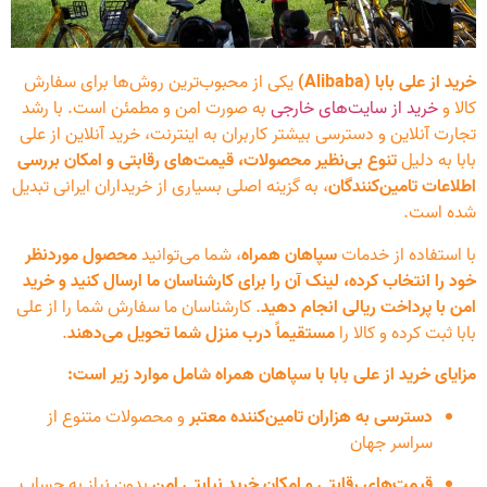
خرید از علی بابا (Alibaba)
یکی از محبوب‌ترین روش‌ها برای سفارش
کالا و
خرید از سایت‌های خارجی
به صورت امن و مطمئن است. با رشد
تجارت آنلاین و دسترسی بیشتر کاربران به اینترنت، خرید آنلاین از علی
بابا به دلیل
تنوع بی‌نظیر محصولات، قیمت‌های رقابتی و امکان بررسی
اطلاعات تامین‌کنندگان
، به گزینه اصلی بسیاری از خریداران ایرانی تبدیل
شده است.
با استفاده از خدمات
سپاهان همراه
، شما می‌توانید
محصول موردنظر
خود را انتخاب کرده، لینک آن را برای کارشناسان ما ارسال کنید و خرید
امن با پرداخت ریالی انجام دهید
. کارشناسان ما سفارش شما را از علی
بابا ثبت کرده و کالا را
مستقیماً درب منزل شما تحویل می‌دهند
.
مزایای خرید از علی بابا با سپاهان همراه شامل موارد زیر است:
دسترسی به هزاران تامین‌کننده معتبر
و محصولات متنوع از
سراسر جهان
قیمت‌های رقابتی و امکان خرید نیابتی امن
بدون نیاز به حساب