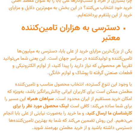
چرا بسیاری از افراد و کسب‌وکارها علی بابا را به عنوان مقصد اصلی
خرید خود انتخاب می‌کنند؟ در این بخش به مهم‌ترین دلایل و مزایای
خرید از این پلتفرم پرداخته‌ایم.
دسترسی به هزاران تامین‌کننده
معتبر
یکی از بزرگ‌ترین مزایای خرید از علی بابا، دسترسی به میلیون‌ها
تامین‌کننده و تولیدکننده در سراسر جهان است. این یعنی شما می‌توانید
تقریباً هر محصولی که نیاز دارید را پیدا کنید، از لوازم الکترونیکی و
قطعات صنعتی گرفته تا پوشاک و لوازم خانگی.
با وجود این تنوع گسترده، انتخاب محصول مناسب و تامین‌کننده
مطمئن ممکن است برای کاربران ایرانی چالش‌برانگیز باشد، به‌ویژه که
امکان خرید مستقیم از ایران محدود است.
سپاهان همراه
این مسیر را
برای شما ساده می‌کند: کافی است
لینک محصول مورد نظر را برای
کارشناسان ما ارسال کنید
، و ما خرید را به‌صورت نیابتی از علی بابا انجام
می‌دهیم. این روش تضمین می‌کند که شما به بهترین تامین‌کننده‌ها
دسترسی داشته باشید و از خرید مطمئن بهره‌مند شوید.