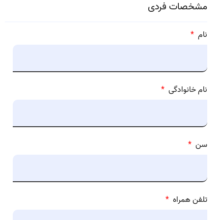
مشخصات فردی
نام
*
نام خانوادگی
*
سن
*
تلفن همراه
*