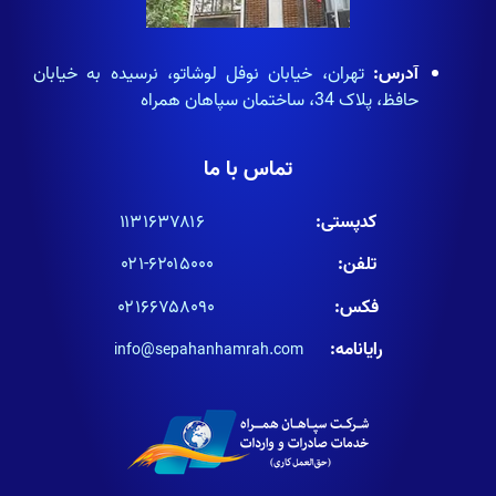
آدرس:
تهران، خیابان نوفل لوشاتو، نرسیده به خیابان
حافظ، پلاک 34، ساختمان سپاهان همراه
تماس با ما
کدپستی:
۱۱۳۱۶۳۷۸۱۶
تلفن:
۶۲۰۱۵۰۰۰-۰۲۱
فکس:
۰۲۱۶۶۷۵۸۰۹۰
رایانامه:
info@sepahanhamrah.com