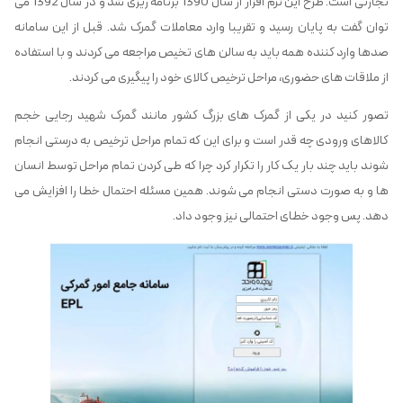
تجارتی است. طرح این نرم افزار از سال 1390 برنامه ریزی شد و در سال 1392 می
توان گفت به پایان رسید و تقریبا وارد معاملات گمرک شد. قبل از این سامانه
صدها وارد کننده همه باید به سالن های تخیص مراجعه می کردند و با استفاده
از ملاقات های حضوری، مراحل ترخیص کالای خود را پیگیری می کردند.
تصور کنید در یکی از گمرک های بزرگ کشور مانند گمرک شهید رجایی خجم
کالاهای ورودی چه قدر است و برای این که تمام مراحل ترخیص به درستی انجام
شوند باید چند بار یک کار را تکرار کرد چرا که طی کردن تمام مراحل توسط انسان
ها و به صورت دستی انجام می شوند. همین مسئله احتمال خطا را افزایش می
دهد. پس وجود خطای احتمالی نیز وجود داد.