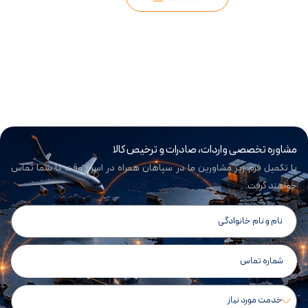
مشاوره تخصصی واردات، صادرات و ترخیص کالا
با تکمیل فرم زیر مشاورین ما در سپاهان همراه در اسرع وقت با شما تماس
خواهند گرفت.