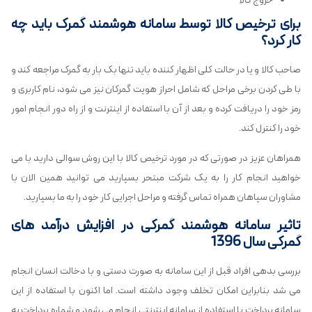
خروج کالا
برای ترخیص کالا توسط سامانه هوشمند گمرک باید چه
کار کرد؟
صاحب کالا و یا در حالت کلی اظهار کننده باید تنها بک بار به گمرک مراجعه کند و
با طی کردن برخی مراحل که شامل احراز هویت گمرکان نیز می شود، نام کاربری و
رمز خود را دریافت کرده و بعد از آن با استفاده از اینترنت و از راه دور انجام امور
خود را کنترل کند.
همراهان عزیز در صورتی که در مورد ترخیص کالا با این روش سوالی دارید با می
خواهید انجام کار را به یک شرکت مبتحر بسپارید می توانید همین الان با
مشاوران سپاهان همراه تماس گرفته و مراحل اجرایی کار خود را به ما بسپارید.
تاثیر سامانه هوشمند گمرکی در افزایش درآمد های
گمرکی سال 1396
بررسی بدهی افراد قبل از این سامانه به صورت دستی و با دخالت انسان انجام
می شد بنابراین امکان تخلف وجود داشته است. اما اکنون با استفاده از این
سامانه پرداخت با استفاده از سامانه اینترنتی انجام می شود و شماره پرداخت به