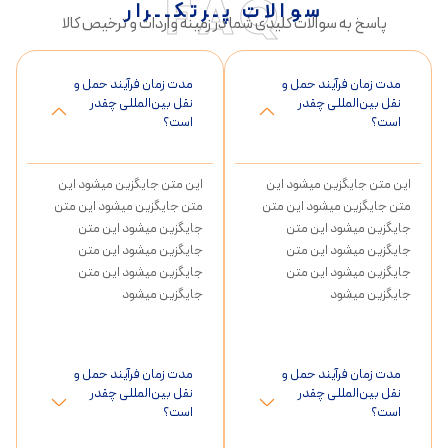
FAQ
سوالات پـرتکــرار
پاسخ به سوالات کلیدی شما در زمینه واردات و ترخیص کالا
مدت زمان فرآیند حمل و
مدت زمان فرآیند حمل و
نقل بین‌المللی چقدر
نقل بین‌المللی چقدر
است؟
است؟
این متن جایگزین میشود این
این متن جایگزین میشود این
متن جایگزین میشود این متن
متن جایگزین میشود این متن
جایگزین میشود این متن
جایگزین میشود این متن
جایگزین میشود این متن
جایگزین میشود این متن
جایگزین میشود این متن
جایگزین میشود این متن
جایگزین میشود
جایگزین میشود
مدت زمان فرآیند حمل و
مدت زمان فرآیند حمل و
نقل بین‌المللی چقدر
نقل بین‌المللی چقدر
است؟
است؟