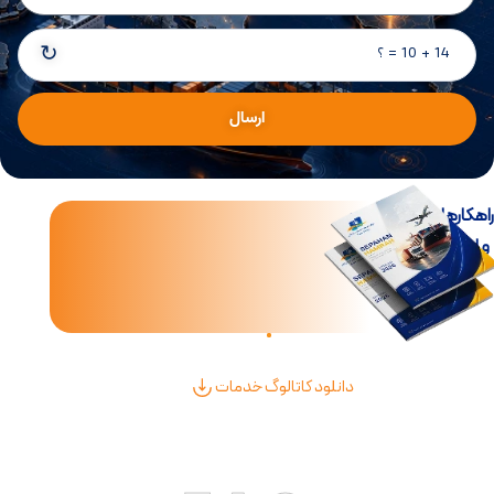
↻
14 + 10 = ؟
ارسال
اهکارهای جامع تجارت
و لجستیک بین‌الملل
دانلود کاتالوگ خدمات