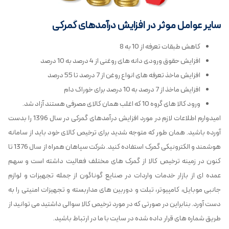
سایر عوامل موثر در افزایش درآمدهای گمرکی
کاهش طبقات تعرفه از 10 به 8
افزایش حقوق ورودی دانه های روغنی از 4 درصد به 10 درصد
افزایش ماخذ تعرفه های انواع روغن از 7 درصد تا 55 درصد
افزایش ماخذ از 7 درصد به 10 درصد برای خوراک دام
ورود کالا های گروه 10 که اغلب همان کالای مصرفی هستند آزاد شد.
امیدوارم اطلاعات لازم در مورد افزایش درآمدهای گمرکی در سال 1396 را بدست
آورده باشید. همان طور که متوجه شدید برای ترخیص کالای خود باید از سامانه
هوشمند و الکترونیکی گمرک استفاده کنید. شرکت سپاهان همراه از سال 1376 تا
کنون در زمینه ترخیص کالا از گمرک های مختلف فعالیت داشته است و سهم
عمده ای از بازار خدمات واردات در صنایع گوناگون از جمله تجهیزات و لوازم
جانبی موبایل، کامپیوتر، تبلت و دوربین های مداربسته و تجهیزات امنیتی را به
دست آورد. بنابراین در صورتی که در مورد ترخیص کالا سوالی داشتید می توانید از
طریق شماره های قرار داده شده در سایت با ما در ارتباط باشید.