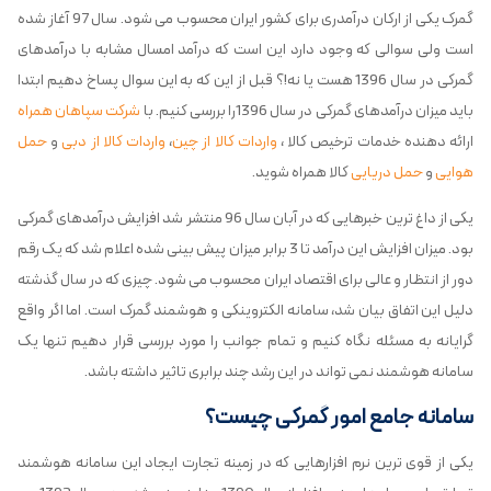
گمرک یکی از ارکان درآمدری برای کشور ایران محسوب می شود. سال 97 آغاز شده
است ولی سوالی که وجود دارد این است که درآمد امسال مشابه با درآمدهای
گمرکی در سال 1396 هست یا نه!؟ قبل از این که به این سوال پساخ دهیم ابتدا
باید میزان درآمدهای گمرکی در سال 1396را بررسی کنیم. با
شرکت سپاهان همراه
ارائه دهنده خدمات ترخیص کالا ،
واردات کالا از چین
،
واردات کالا از دبی
و
حمل
هوایی
و
حمل دریایی
کالا همراه شوید.
یکی از داغ ترین خبرهایی که در آبان سال 96 منتشر شد افزایش درآمدهای گمرکی
بود. میزان افزایش این درآمد تا 3 برابر میزان پیش بینی شده اعلام شد که یک رقم
دور از انتظار و عالی برای اقتصاد ایران محسوب می شود. چیزی که در سال گذشته
دلیل این اتفاق بیان شد، سامانه الکتروینکی و هوشمند گمرک است. اما اگر واقع
گرایانه به مسئله نگاه کنیم و تمام جوانب را مورد بررسی قرار دهیم تنها یک
سامانه هوشمند نمی تواند در این رشد چند برابری تاثیر داشته باشد.
سامانه جامع امور گمرکی چیست؟
یکی از قوی ترین نرم افزارهایی که در زمینه تجارت ایجاد این سامانه هوشمند