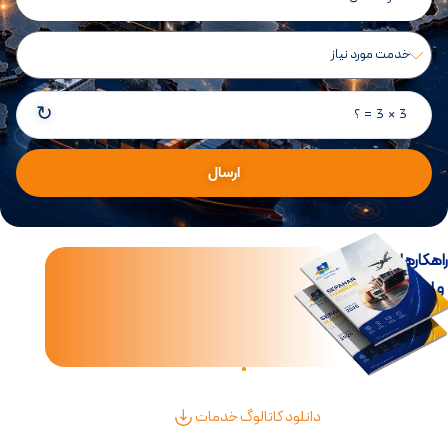
↻
3 × 3 = ؟
ارسال
اهکارهای جامع تجارت
و لجستیک بین‌الملل
دانلود کاتالوگ خدمات