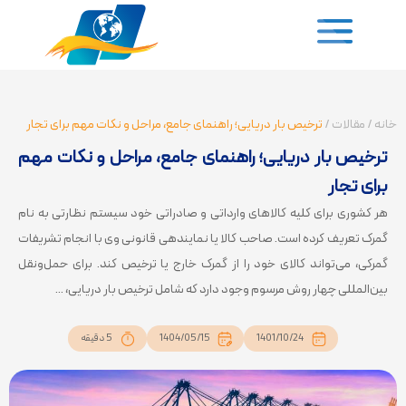
خانه
/
مقالات
/
ترخیص بار دریایی؛ راهنمای جامع، مراحل و نکات مهم برای تجار
ترخیص بار دریایی؛ راهنمای جامع، مراحل و نکات مهم
برای تجار
هر کشوری برای کلیه کالاهای وارداتی و صادراتی خود سیستم نظارتی به نام
گمرک تعریف کرده است. صاحب کالا یا نماینده­ی قانونی وی با انجام تشریفات
گمرکی، می‌­تواند کالای خود را از گمرک خارج یا ترخیص کند. برای حمل‌ونقل
بین‌المللی چهار روش مرسوم وجود دارد که شامل ترخیص بار دریایی، ...
1401/10/24
1404/05/15
5 دقیقه