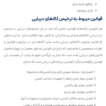
توافق کرایه حمل
قابل معامله
قوانین مربوط به ترخیص کالاهای دریایی
هر کشوری باتوجه‌به قوانین خاصی که دارد در امر حمل‌ونقل دریایی یا ترخیص
بار دریایی کالاهای وارداتی و صادراتی به کشور خود فعالیت دارد. به این منظور
که فرایند ترخیص کالاهای دریایی مانند سایر کالاها باید در چارچوب قوانین و
مقررات مخصوص انجام شود که شرح این قوانین به ‌طور مفصل در چهارده فصل
قانون‌های دریایی آمده است که تجار و بازرگانان ملزم به رعایت آن هستند. این
قوانین برگرفته و متأثر از قوانین بین‌المللی دریایی است که شامل:
فصل اول: شرایط عمومی لازم برای کشتی‌ها و شناورها
فصل دوم: مدل رابطه‌ با تعهدات صاحب کشتی
فصل سوم: رهن کشتی
فصل چهارم: حق باربری
فصل پنجم: مالکان کشتی، حدود مسئولیت و تعهدات آنها
فصل ششم: وظایف و مسئولیت فرمانده و کارکنان کشتی