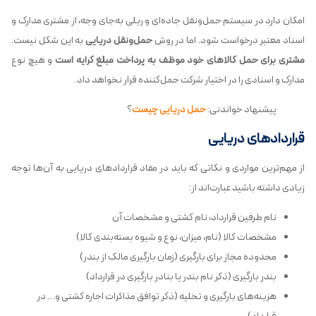
امکان دارد در سیستم حمل‌ونقل جاده‌ای و ریلی به‌جای وجه، از مشتری مدارک و
اسناد معتبر درخواست شود. اما در روش
حمل‌ونقل دریایی
به این شکل نیست.
مشتری برای حمل کالاهای خود موظف به پرداخت مبلغ کرایه است
و هیچ نوع
مدارک و اسنادی را در اختیار شرکت حمل‌کننده قرار نخواهد داد.
پیشنهاد خواندنی:
حمل دریایی چیست
؟
قراردادهای دریایی
از مهم‌ترین مواردی و نکاتی که باید در مفاد قراردادهای دریایی به آن‌ها توجه
زیادی داشته باشید عبارت‌اند از:
نام طرفین قرارداد، نام کشتی و مشخصات آن
مشخصات کالا (نام، میزان، نوع و شیوه بسته‌بندی کالا)
محدوده مجاز برای بارگیری (زمان بارگیری مالک از بندر)
بندر بارگیری (ذکر نام بندر یا بنادر بارگیری در قرارداد)
هزینه‌های بارگیری و تخلیه (ذکر توافق مذاکرات اجاره کشتی و… در