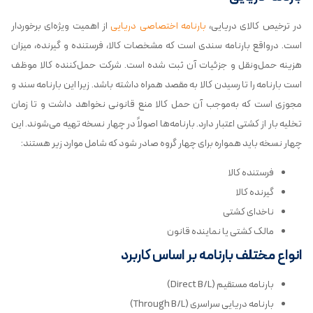
در ترخیص کالای دریایی،
بارنامه اختصاصی دریایی
از اهمیت ویژه‌ای برخوردار
است. درواقع بارنامه سندی است که مشخصات کالا، فرستنده و گیرنده، میزان
هزینه حمل‌ونقل و جزئیات آن ثبت شده است. شرکت حمل‌کننده کالا موظف
است بارنامه را تا رسیدن کالا به مقصد همراه داشته باشد. زیرا این بارنامه سند و
مجوزی است که به‌موجب آن حمل کالا منع قانونی نخواهد داشت و تا زمان
تخلیه بار از کشتی اعتبار دارد. بارنامه‌ها اصولاً در چهار نسخه تهیه می‌شوند. این
چهار نسخه باید همواره برای چهار گروه صادر شود که شامل موارد زیر هستند:
فرستنده کالا
گیرنده کالا
ناخدای کشتی
مالک کشتی یا نماینده قانون
انواع مختلف بارنامه بر اساس کاربرد
بارنامه مستقیم (Direct B/L)
بارنامه دریایی سراسری (Through B/L)