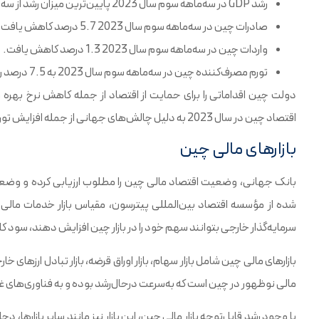
رشد GDP در سه‌ماهه سوم سال 2023 پایین‌ترین میزان رشد از سه ماهه چهارم سال 2020 بود.
صادرات چین در سه‌ماهه سوم سال 2023 5.7 درصد کاهش یافت.
واردات چین در سه‌ماهه سوم سال 2023 1.3 درصد کاهش یافت.
تورم مصرف‌کننده چین در سه‌ماهه سوم سال 2023 به 7.5 درصد رسید.
دولت چین اقداماتی را برای حمایت از اقتصاد از جمله کاهش نرخ بهره و
اقتصاد چین در سال 2023 به دلیل چالش‌های جهانی از جمله افزایش تورم و رکود اقتصادی کاهش یابد.
بازارهای مالی چین
بانک جهانی، وضعیت اقتصاد مالی چین را مطلوب ارزیابی کرده و وضعیت
سرمایه‌گذار خارجی بتوانند سهم خود را در بازار چین افزایش دهند، سود ک
بازارهای مالی چین شامل بازار سهام، بازار اوراق قرضه، بازار تبادل ارزهای خ
مالی نوظهور در چین است که به‌سرعت درحال‌رشد بوده و به فناوری‌های غ
با وجود رشد قابل‌توجه بازار مالی چین، این بازار نیز مانند سایر بازارها،