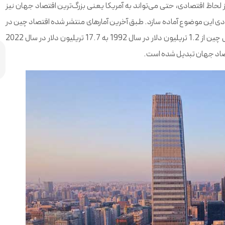
از لحاظ اقتصادی، حتی می‌تواند به آمریکا یعنی بزرگ‌ترین اقتصاد جهان نیز
تصادی این موضوع آماده سازد. طبق آخرین آمارهای منتشر شده اقتصاد چین در
30 سال گذشته با رشدی بی‌سابقه روبرو بوده است. تولید ناخالص داخلی چین از 1.2 تریلیون دلار در سال 1992 به 17.7 تریلیون دلار در سال 2022
قتصاد جهان تبدیل شده است.