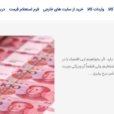
الا
واردات کالا
خرید از سایت های خارجی
فرم استعلام قیمت
دربا
د. اگر بخواهیم این اقتصاد را در
شته‌ایم، ولی قطعاً آن ویژگی مزیت
س نرخ برابری ...