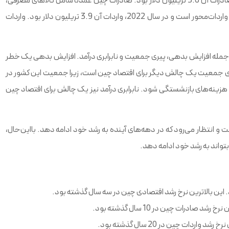
چین یک کشور صادرات محور است و در سال 2022، صادرات آن 3.6 تریلیون دلار بود. صادرات چین عمدتاً شامل کالاهای مصرفی،
کالاهای صنعتی و کالاهای سرمایه‌ای می‌شود. چین همچنین یک کشور واردات‌محور است و در سال 2022، واردات آن 3.9 تریلیون دلار بود. واردات
جمله افزایش بدهی، پیری جمعیت و نابرابری درآمد. افزایش بدهی یک خطر
 پیری جمعیت یک چالش دیگر برای اقتصاد چین است، زیرا جمعیت این کشور در
 هزینه‌های بازنشستگی شود. نابرابری درآمد نیز یک چالش برای اقتصاد چین
انتظار می‌رود که در دهه‌های آینده به رشد خود ادامه دهد. بااین‌حال،
بتواند به رشد خود ادامه دهد.