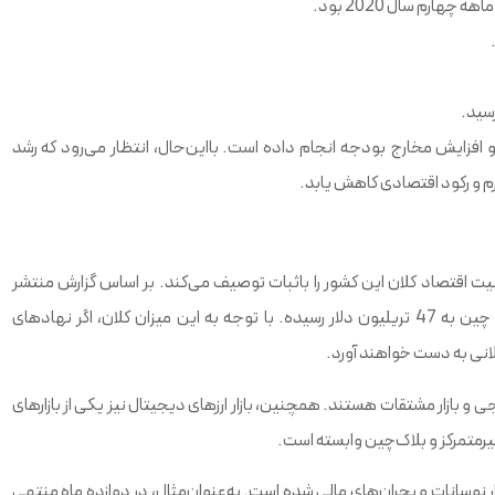
 افزایش مخارج بودجه انجام داده است. بااین‌حال، انتظار می‌رود که رشد
 اقتصاد کلان این کشور را باثبات توصیف می‌کند. بر اساس گزارش منتشر
شده از مؤسسه اقتصاد بین‌المللی پیترسون، مقیاس بازار خدمات مالی چین به 47 تریلیون دلار رسیده. با توجه به این میزان کلان، اگر نهادهای
لانی به دست خواهند آورد.
ارجی و بازار مشتقات هستند. همچنین، بازار ارزهای دیجیتال نیز یکی از بازارهای
یرمتمرکز و بلاک‌چین وابسته است.
 دچار نوسانات و بحران‌های مالی شده است. به‌عنوان‌مثال، در دوازده ماه منتهی