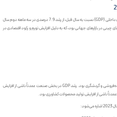
اقتصاد چین در سه‌ماهه سوم سال 2023 با رشد 3 درصدی تولید ناخالص داخلی (GDP) نسبت به سال قبل، از رشد 7.9 درصدی در سه ماهه دوم سال
 چینی در بازارهای جهانی بود، که به دلیل افزایش تورم و رکود اقتصادی در
رشد GDP در بخش خدمات عمدتاً ناشی از افزایش تقاضا برای خدمات خرده‌فروشی و گردشگری بود. رشد GDP در بخش صنعت عمدتاً ناشی از افزایش
ود: