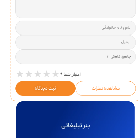
نام و نام خانوادگی
ایمیل
پاسخ امنیتی
★
★
★
★
★
*
امتیاز شما
مشاهده نظرات
ثبت دیدگاه