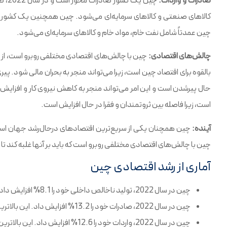
صادرات و واردات:
چین عمدتاً شامل نفت خام، مواد خام و کالاهای سرمایه‌ای می‌شود.
چالش‌های اقتصادی:
چین با چالش‌های اقتصادی مختلفی روبرو است، از 
بالقوه برای اقتصاد چین است، زیرا می‌تواند منجر به بحران مالی شود.
حال پیرشدن است و این امر می‌تواند منجر به کاهش نیروی کار و افزایش
است، زیرا فاصله بین ثروتمندان و فقرا در حال افزایش است.
آینده:
چین همچنان یکی از سریع‌ترین اقتصادهای درحال‌رشد جهان است و 
چین با چالش‌های اقتصادی مختلفی روبرو است که باید بر آنها غلبه کند تا 
آماری از رشد اقتصادی چین
چین در سال 2022، تولید ناخالص داخلی خود را 8.1% افزایش داد. این بالاترین نرخ رشد اقتصادی چین در سه سال گذشته بود.
چین در سال 2022، صادرات خود را 13.2% افزایش داد. این بالاترین نرخ رشد صادرات چین در 10 سال گذشته بود.
چین در سال 2022، واردات خود را 12.6% افزایش داد. این بالاترین نرخ رشد واردات چین در 20 سال گذشته بود.