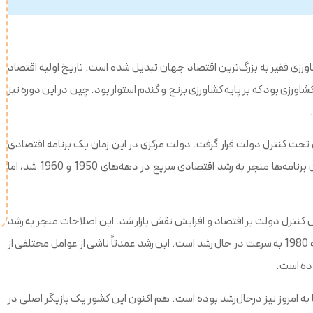
رزی فقیر به بزرگ‌ترین اقتصاد جهان تبدیل شده است. تاریخ اولیه اقتصاد
شاورزی بود که بر پایه کشاورزی برنج و گندم استوار بود. چین در این دوره نیز
گ، رهبر چین از سال 1949 تا 1976، اقتصاد چین تحت کنترل دولت قرار گرفت. دولت مرکزی در این زمان یک برنامه اقتصادی
متمرکز را اجرا کرد که بر صنعتی‌سازی و کشاورزی جمعی تأکید داشت. این برنامه‌ها منجر به رشد اقتصادی سریع در دهه‌های 1950 و 1960 شد، اما
به کاهش کنترل دولت بر اقتصاد و افزایش نقش بازار شد. این اصلاحات منجر به رشد
اقتصادی سریع چین در دهه‌های 1980 و 1990 شد. اقتصاد چین از دهه 1980 به سرعت در حال رشد است. این رشد عمدتاً ناشی از عوامل مختلفی از
وده است.
ه تغییر کرد و تا به امروز نیز درحال‌رشد بوده است. هم اکنون این کشور یک بازیگر اصلی در