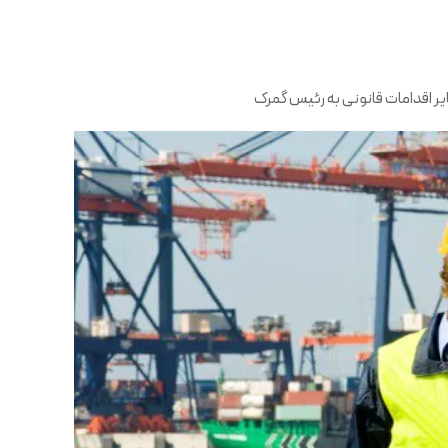
 اقدامات قانونی به رئیس گمرک