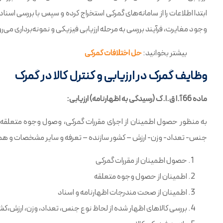
ابتدا اطلاعات را از سامانه‌های گمرکی استخراج کرده و سپس با بررسی اسنا
وجود مغایرت، فرآیند بررسی به مرحله ارزیابی فیزیکی و نمونه‌برداری می‌ر
بیشتر بخوانید:
حل اختلافات گمرکی
وظایف گمرک در ارزیابی و کنترل کالا در گمرک
ماده 66 آ.ا ق.ا.گ (رسیدگی به اظهارنامه) ارزیابی:
به منظور حصول اطمینان از اجرای مقررات گمرکی، وصول وجوه متعل
جنس- تعداد- وزن- ارزش – کشور سازنده – تعرفه و سایر مشخصات و همچنین
حصول اطمینان از مقررات گمرکی
اطمینان از حصول وجوه متعلقه
اطمینان از صحت مندرجات اظهارنامه و اسناد
بررسی کالاهای اظهار شده از لحاظ نوع جنس، تعداد، وزن، ارزش،کش