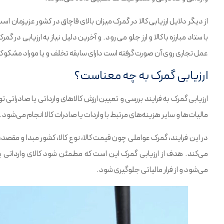
از دیگر دلایل ارزیابی کالا در گمرک میزان بالای قاچاق در کشور عزیزمان است
با ستاد مبارزه با کالا و ارز جلو می رود. و آخرین دلیل نیاز به ارزیابی در 
عمل تجاری روی آن صورت گرفته است دارای سابقه تخلف و یا موراد مشکوک ب
ارزیابی گمرک به چه معناست؟
ارزیابی گمرک به فرایند بررسی و تعیین ارزش کالاهای وارداتی یا صادرات
مالیات‌ها و سایر هزینه‌های مرتبط با واردات یا صادرات کالا انجام می‌شود.
در این فرایند، گمرک عواملی چون قیمت کالا، نوع کالا، کشور مبدا و مقصد، 
می‌کند. هدف از ارزیابی گمرک این است که مطمئن شود کالای وارداتی یا
می‌شود و از فرار مالیاتی جلوگیری شود.