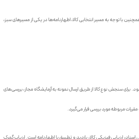
چنین با توجه به مسیر انتخابی کالا، اظهارنامه‌ها در یکی از مسیرهای سبز،
شود. برای سنجش نوع کالا از طریق ارسال نمونه به آزمایشگاه مجاز، بررسی‌های
قررات مربوطه مورد بررسی قرار می‌گیرد.
اسناد، ارزیابی فیزیکی کالا، بازدید و تطبیق با اظهارنامه است. ارزیاب گمرک