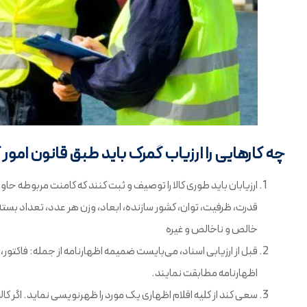
چه‌ کار‌هایی را ارزیاب گمرک باید طبق قانون امو
ارزیابان باید طوری کالا را توصیف و ثبت کنند که کامنت مربوطه حاو
قدرت، ظرفیت، توان، کشور سازنده، ابعاد، وزن هر عدد، تعداد بسته‌
خالص و ناخالص و غیره
قبل از ارزیابی اسناد، می‌بایست ضمیمه اظهارنامه از جمله: فاکتو
اظهارنامه مطابقت نمایند.
سعی کند از کلیه اقلام اظهاری یک مورد را ظهرنویسی نماید. اگر کا