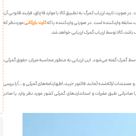
. در صورت تایید ارزیاب کمرگ به تطبیق کالا با موارد قاچاق، فرایند قانونی آن
گمرک، سابقه واردکننده است. در صورتی واردکننده یا که
کارت بازرگانی
موردنظر که
اشد، کالا توسط ارزیاب گمرک ارزیابی خواهد شد.
ی توسط گمرک گفته می‌شود. این ارزیابی به منظور محاسبه میزان حقوق گمرکی،
و مستندات ارائه‌شده (مانند فاکتور خرید، اظهارنامه‌های گمرکی و…) را بررسی
 صادراتی طبق مقررات و استانداردهای گمرکی کشور مورد نظر وارد یا صادر