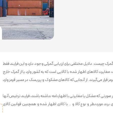
 در گمرک چیست. دلایل مختلفی برای ارزیابی گمرکی وجود دارد و این فرایند فقط
، مغایرت کالاهای اظهار شده با کالایی است که به کشور وارد یا از گمرک خارج
مز قرار می‌گیرند. از آنجایی که کالاهای مشکوک و پرریسک در مسیر قرمز وارد
 صورتی که مشکل یا مغایرتی با اظهارنامه نداشته باشند، فرایند ترخیص آنها
برند موردنظر و نوع کالا و .. با کالای اظهار شده و همچنین قوانین کالای