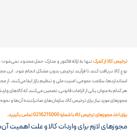
ترخیص کالا از گمرک
تنها به ارائه فاکتور و مدارک حمل محدود نمی‌شود؛ در
نوع کالا دریافت کنند تا فرآیند ترخیص بدون مشکل انجام شود. این مجو
استانداردها، سلامت عمومی، امنیت ملی و تنظیم بازار ایفا می‌کنند. از مجوز
هر کدام به‌عنوان یکی از الزامات قانونی، تضمین می‌کنند که کالاهای واردش
مجوزهای مورد نیاز برای ترخیص کالا، سازمان‌های صادرکننده آن‌ها و نحو
برای اخذ مجوزهای ترخیص کالا با شماره 0216215000 تماس بگیرید.
مجوزهای لازم برای واردات کالا و علت اهمیت آن‌