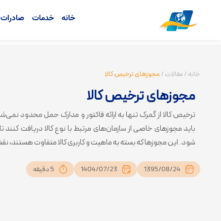
خانه
خدمات
صادرات ک
خانه
/
مقالات
/
مجوزهای ترخیص کالا
مجوزهای ترخیص کالا
ترخیص کالا از گمرک تنها به ارائه فاکتور و مدارک حمل محدود نمی‌شود
باید مجوزهای خاصی از سازمان‌های مرتبط با نوع کالا دریافت کنند 
شود. این مجوزها که بسته به ماهیت و کاربری کالا متفاوت هستند، نقش
1395/08/24
1404/07/23
5 دقیقه