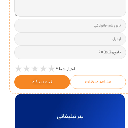
نام و نام خانوادگی
ایمیل
پاسخ امنیتی
★
★
★
★
★
*
امتیاز شما
مشاهده نظرات
ثبت دیدگاه