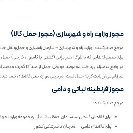
مجوز وزارت راه و شهرسازی (مجوز حمل کالا)
مرجع صادرکننده: وزارت راه و شهرسازی – سازمان راهداری و حمل‌ونقل جاد
برای محموله‌هایی که با ناوگان غیرایرانی (کشتی یا کامیون خارجی) ح
در واقع به‌منزله پرداخت ده‌درصد عوارض حمل از مبدأ تا گمرک مقصد ا
غیرقانونی ارز بابت کرایه حمل است. در برخی موارد حتی کالاهای حمل‌شده با 
مجوز قرنطینه نباتی و دامی
مرجع صادرکننده:
برای کالاهای گیاهی → سازمان حفظ نباتات (زیرمجموعه وزارت جها
برای کالاهای دامی → سازمان دامپزشکی کشور