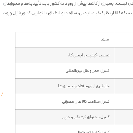
نیست. بسیاری از کالاها پیش از ورود به کشور باید تأییدیه‌ها و مجوزهای
که کالا از نظر کیفیت، ایمنی، سلامت و انطباق با قوانین کشور قابل ورود
هدف
تضمین کیفیت و ایمنی کالا
کنترل حمل‌ونقل بین‌المللی
جلوگیری از ورود آفات و بیماری‌ها
کنترل سلامت کالاهای مصرفی
کنترل محتوای فرهنگی و چاپی
کنترل کالاهای پرتوزا