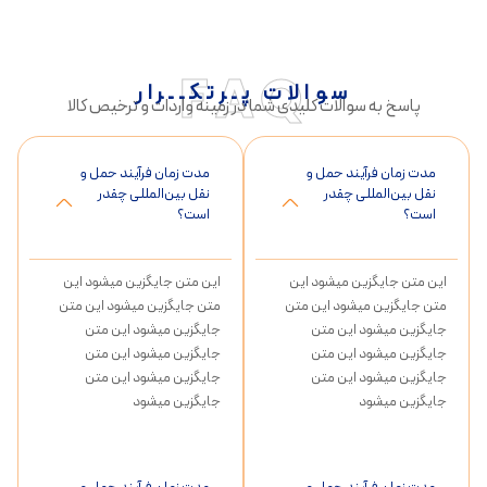
FAQ
سوالات پـرتکــرار
پاسخ به سوالات کلیدی شما در زمینه واردات و ترخیص کالا
مدت زمان فرآیند حمل و
مدت زمان فرآیند حمل و
نقل بین‌المللی چقدر
نقل بین‌المللی چقدر
است؟
است؟
این متن جایگزین میشود این
این متن جایگزین میشود این
متن جایگزین میشود این متن
متن جایگزین میشود این متن
جایگزین میشود این متن
جایگزین میشود این متن
جایگزین میشود این متن
جایگزین میشود این متن
جایگزین میشود این متن
جایگزین میشود این متن
جایگزین میشود
جایگزین میشود