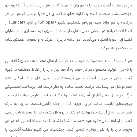
در این مقاله قصد داریم تا با دو واژه‌ی مهم که در هر بارنامه‌ای با آن‌ها روبه‌رو
خواهید شد صحبت کنیم و تفاوت‌های ساختاری آن‌ها را بررسی کنیم. در هر
بارنامه با دو واژه مهم روبه‌رو هستیم: شیپر (Shipper) و کریر (Cariaer) از
اصطلاحات رایج در بخش حمل‌ونقل بار است و بااین‌وجود بسیاری از خریداران
اغلب این دو را اشتباه می‌گیرند. در ادامه درباره‌ی هرکدام و نحوه‌ی عملکردشان
صبحت خواهیم کرد.
هر کسب‌وکار باید محصولات خود را به خریدار انتقال دهد و همچنین کالاهایی
را که برای تولید محصول در کار خود به آن‌ها نیاز دارد را از نقاط مختلف به تهیه
کند. بخش مهمی از انجام چنین پروسه‌هایی، حمل‌ونقل است. امکان دارد
حمل‌ونقل در ابتدا یک فرایند نسبتاً ساده به نظر برسد؛ اما زیرساخت لجستیکی
درگیر در حمل‌ونقل کالا از تأمین‌کننده یا تولیدکننده به خریدار می‌تواند کار بسیار
پیچیده‌ای باشد. شاید برای خرید کالا از یک تأمین‌کننده، نیازی به درک
همه‌جانبه‌ای از فرایند حمل‌ونقل نباشد. بااین‌حال، شما باید با اصطلاحات رایجی
که در بارنامه با آن‌ها روبه‌رو هستید آشنا باشید تا بتوانید اطلاعاتی که در آن
وجود دارد را به طور مؤثری تفسیر کنید. پیشنهاد می کنیم مطلب آشنایی با