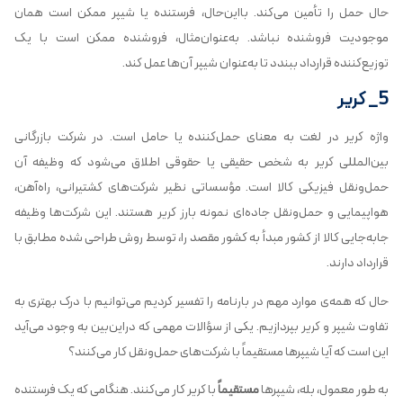
حال حمل را تأمین می‌کند. بااین‌حال، فرستنده یا شیپر ممکن است همان
موجودیت فروشنده نباشد. به‌عنوان‌مثال، فروشنده ممکن است با یک
توزیع‌کننده قرارداد ببندد تا به‌عنوان شیپر آن‌ها عمل کند.
5_ کریر
واژه کریر در لغت به معنای حمل‌کننده یا حامل است. در شرکت بازرگانی
بین‌المللی کریر به شخص حقیقی یا حقوقی اطلاق می‌شود که وظیفه آن
حمل‌ونقل فیزیکی کالا است. مؤسساتی نظیر شرکت‌های کشتیرانی، راه‌آهن،
هواپیمایی و حمل‌ونقل جاده‌ای نمونه بارز کریر هستند. این شرکت‌ها وظیفه
جابه‌جایی کالا از کشور مبدأ به کشور مقصد را، توسط روش طراحی شده مطابق با
قرارداد دارند.
حال که همه‌ی موارد مهم در بارنامه را تفسیر کردیم می‌توانیم با درک بهتری به
تفاوت شیپر و کریر بپردازیم. یکی از سؤالات مهمی که دراین‌بین به وجود می‌آید
این است که آیا شیپرها مستقیماً با شرکت‌های حمل‌ونقل کار می‌کنند؟
به طور معمول، بله، شیپرها
مستقیماً
با کریر کار می‌کنند. هنگامی که یک فرستنده