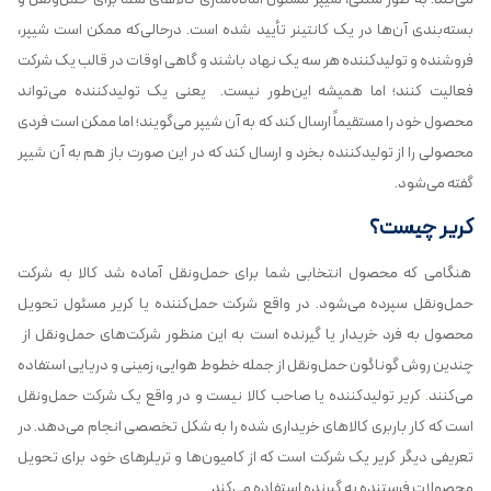
بسته‌بندی آن‌ها در یک کانتینر تأیید شده است. درحالی‌که ممکن است شیپر،
فروشنده و تولیدکننده هر سه یک نهاد باشند و گاهی اوقات در قالب یک شرکت
فعالیت کنند؛ اما همیشه این‌طور نیست. یعنی یک تولیدکننده می‌تواند
محصول خود را مستقیماً ارسال کند که به آن شیپر می‌گویند؛ اما ممکن است فردی
محصولی را از تولیدکننده بخرد و ارسال کند که در این صورت باز هم به آن شیپر
گفته می‌شود.
کریر چیست؟
هنگامی که محصول انتخابی شما برای حمل‌ونقل آماده شد کالا به شرکت
حمل‌ونقل سپرده می‌شود. در واقع شرکت حمل‌کننده یا کریر مسئول تحویل
محصول به فرد خریدار یا گیرنده است به این منظور شرکت‌های حمل‌ونقل از
چندین روش گوناگون حمل‌ونقل از جمله خطوط هوایی، زمینی و دریایی استفاده
می‌کنند
.
کریر تولیدکننده یا صاحب کالا نیست و در واقع یک شرکت حمل‌ونقل
است که کار باربری کالاهای خریداری شده را به شکل تخصصی انجام می‌دهد. در
تعریفی دیگر کریر یک شرکت است که از کامیون‌ها و تریلرهای خود برای تحویل
محصولات فرستنده به گیرنده استفاده می‌کند.