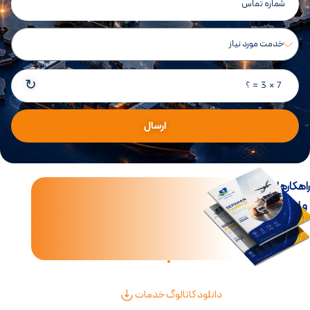
↻
7 × 3 = ؟
ارسال
اهکارهای جامع تجارت
و لجستیک بین‌الملل
دانلود کاتالوگ خدمات