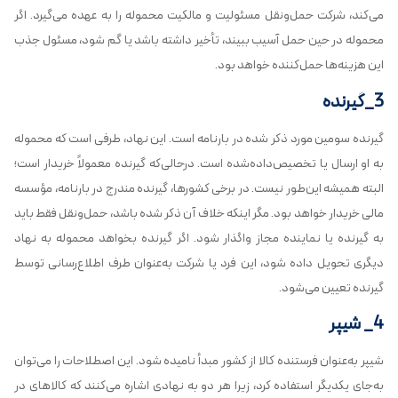
می‌کند، شرکت حمل‌ونقل مسئولیت و مالکیت محموله را به عهده می‌گیرد. اگر
محموله در حین حمل آسیب ببیند، تأخیر داشته باشد یا گم شود، مسئول جذب
این هزینه‌ها حمل‌کننده خواهد بود.
3_گیرنده
گیرنده سومین مورد ذکر شده در بارنامه است. این نهاد، طرفی است که محموله
به او ارسال یا تخصیص‌داده‌شده است. درحالی‌که گیرنده معمولاً خریدار است؛
البته همیشه این‌طور نیست. در برخی کشورها، گیرنده مندرج در بارنامه، مؤسسه
مالی خریدار خواهد بود. مگر اینکه خلاف آن ذکر شده باشد، حمل‌ونقل فقط باید
به گیرنده یا نماینده مجاز واگذار شود. اگر گیرنده بخواهد محموله به نهاد
دیگری تحویل داده شود، این فرد یا شرکت به‌عنوان طرف اطلاع‌رسانی توسط
گیرنده تعیین می‌شود.
4_ شیپر
شیپر به‌عنوان فرستنده کالا از کشور مبدأ نامیده شود. این اصطلاحات را می‌توان
به‌جای یکدیگر استفاده کرد، زیرا هر دو به نهادی اشاره می‌کنند که کالاهای در