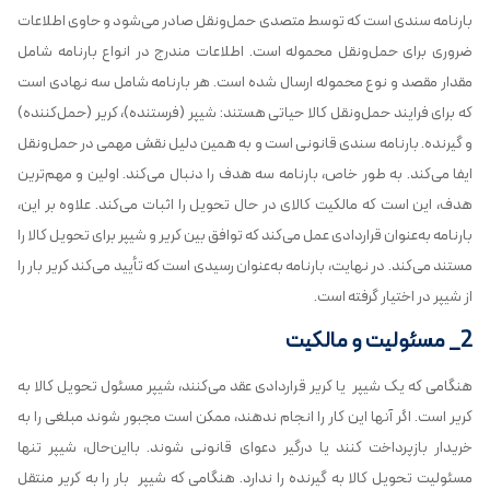
بارنامه سندی است که توسط متصدی حمل‌ونقل صادر می‌شود و حاوی اطلاعات
ضروری برای حمل‌ونقل محموله است. اطلاعات مندرج در انواع بارنامه شامل
مقدار مقصد و نوع محموله ارسال شده است. هر بارنامه شامل سه نهادی است
که برای فرایند حمل‌ونقل کالا حیاتی هستند: شیپر (فرستنده)، کریر (حمل‌کننده)
و گیرنده. بارنامه سندی قانونی است و به همین دلیل نقش مهمی در حمل‌ونقل
ایفا می‌کند. به طور خاص، بارنامه سه هدف را دنبال می‌کند. اولین و مهم‌ترین
هدف، این است که مالکیت کالای در حال تحویل را اثبات می‌کند. علاوه بر این،
بارنامه به‌عنوان قراردادی عمل می‌کند که توافق بین کریر و شیپر برای تحویل کالا را
مستند می‌کند. در نهایت، بارنامه به‌عنوان رسیدی است که تأیید می‌کند کریر بار را
از شیپر در اختیار گرفته است.
2_ مسئولیت و مالکیت
هنگامی که یک شیپر یا کریر قراردادی عقد می‌کنند، شیپر مسئول تحویل کالا به
کریر است. اگر آنها این کار را انجام ندهند، ممکن است مجبور شوند مبلغی را به
خریدار بازپرداخت کنند یا درگیر دعوای قانونی شوند. بااین‌حال، شیپر تنها
مسئولیت تحویل کالا به گیرنده را ندارد. هنگامی که شیپر بار را به کریر منتقل