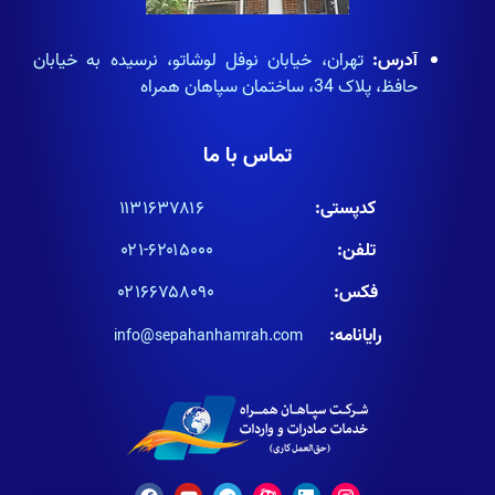
آدرس:
تهران، خیابان نوفل لوشاتو، نرسیده به خیابان
حافظ، پلاک 34، ساختمان سپاهان همراه
تماس با ما
کدپستی:
۱۱۳۱۶۳۷۸۱۶
تلفن:
۶۲۰۱۵۰۰۰-۰۲۱
فکس:
۰۲۱۶۶۷۵۸۰۹۰
رایانامه:
info@sepahanhamrah.com