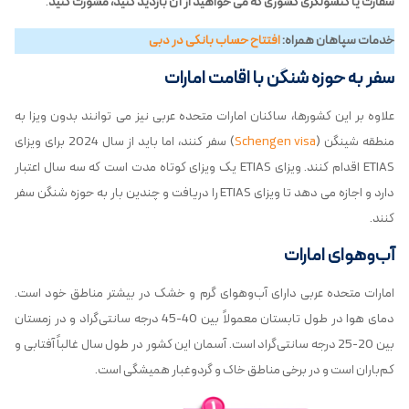
سفارت یا کنسولگری کشوری که می خواهید از آن بازدید کنید، مشورت کنید
.
خدمات سپاهان همراه:
افتتاح حساب بانکی در دبی
سفر به حوزه شنگن با اقامت امارات
علاوه بر این کشورها، ساکنان امارات متحده عربی نیز می توانند بدون ویزا به
منطقه شینگن (
Schengen visa
) سفر کنند، اما باید از سال 2024 برای ویزای
ETIAS اقدام کنند. ویزای ETIAS یک ویزای کوتاه مدت است که سه سال اعتبار
دارد و اجازه می دهد تا ویزای ETIAS را دریافت و چندین بار به حوزه شنگن سفر
کنند.
آب‌وهوای امارات
امارات متحده عربی دارای آب‌وهوای گرم و خشک در بیشتر مناطق خود است.
دمای هوا در طول تابستان معمولاً بین 40-45 درجه سانتی‌گراد و در زمستان
بین 20-25 درجه سانتی‌گراد است. آسمان این کشور در طول سال غالباً آفتابی و
کم‌باران است و در برخی مناطق خاک و گردوغبار همیشگی است.