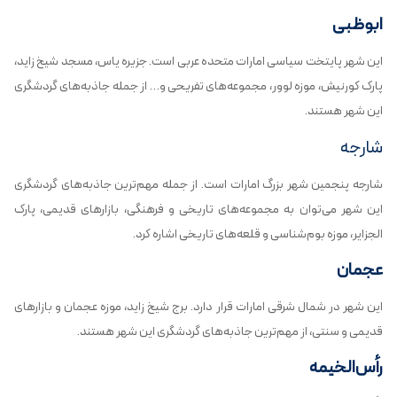
ابوظبی
این شهر پایتخت سیاسی امارات متحده عربی است. جزیره یاس، مسجد شیخ زاید،
پارک کورنیش، موزه لوور، مجموعه‌های تفریحی و… از جمله جاذبه‌های گردشگری
این شهر هستند.
شارجه
شارجه پنجمین شهر بزرگ امارات است. از جمله مهم‌ترین جاذبه‌های گردشگری
این شهر می‌توان به مجموعه‌های تاریخی و فرهنگی، بازارهای قدیمی، پارک
الجزایر، موزه بوم‌شناسی و قلعه‌های تاریخی اشاره کرد.
عجمان
این شهر در شمال شرقی امارات قرار دارد. برج شیخ زاید، موزه عجمان و بازارهای
قدیمی و سنتی، از مهم‌ترین جاذبه‌های گردشگری این شهر هستند.
رأس‌الخیمه