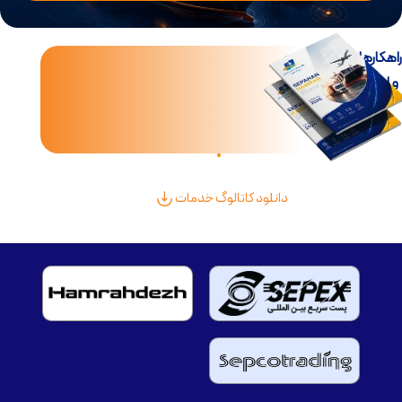
اهکارهای جامع تجارت
و لجستیک بین‌الملل
دانلود کاتالوگ خدمات