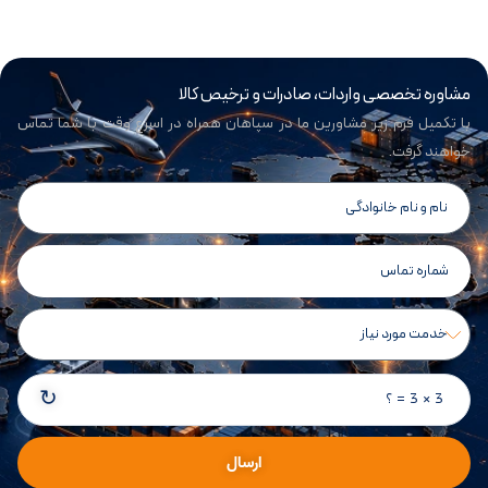
مشاوره تخصصی واردات، صادرات و ترخیص کالا
با تکمیل فرم زیر مشاورین ما در سپاهان همراه در اسرع وقت با شما تماس
خواهند گرفت.
↻
3 × 3 = ؟
ارسال