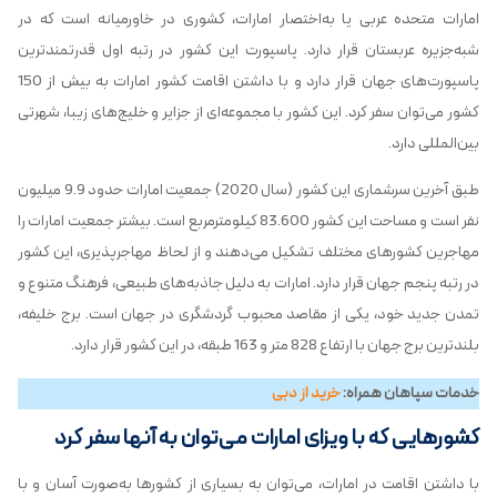
امارات متحده عربی یا به‌اختصار امارات، کشوری در خاورمیانه است که در
شبه‌جزیره عربستان قرار دارد. پاسپورت این کشور در رتبه اول قدرتمندترین
پاسپورت‌های جهان قرار دارد و با داشتن اقامت کشور امارات به بیش از 150
کشور می‌توان سفر کرد. این کشور با مجموعه‌ای از جزایر و خلیج‌های زیبا، شهرتی
بین‌المللی دارد.
طبق آخرین سرشماری این کشور (سال 2020) جمعیت امارات حدود 9.9 میلیون
نفر است و مساحت این کشور 83.600 کیلومترمربع است. بیشتر جمعیت امارات را
مهاجرین کشورهای مختلف تشکیل می‌دهند و از لحاظ مهاجرپذیری، این کشور
در رتبه پنجم جهان قرار دارد. امارات به دلیل جاذبه‌های طبیعی، فرهنگ متنوع و
تمدن جدید خود، یکی از مقاصد محبوب گردشگری در جهان است. برج خلیفه،
بلندترین برج جهان با ارتفاع 828 متر و 163 طبقه، در این کشور قرار دارد.
خدمات سپاهان همراه:
خرید از دبی
کشورهایی که با ویزای امارات می‌توان به آنها سفر کرد
با داشتن اقامت در امارات، می‌توان به بسیاری از کشورها به‌صورت آسان و با