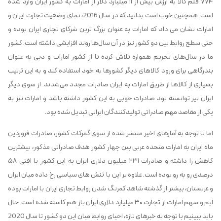
۷۷۴ قلم کالا به ارزش بیش از ۱۱ میلیارد دلار از امارات به کشور ایران وارد شده
است. همچنین خوب است بدانید که در سال 2016، نمای وضعیت تجارت ایران و
امارات نشان می داد که امارات به عنوان بزرگ ‌ترین شرکای تجاری ایران بوده و
حتی سطح روابط بین دو کشور نیز در آن سال‌ها روند افزایشی داشته است. کشور
ما در سال‌های تحریم همواره تلاش کرده تا از کشور امارات و دبی به عنوان
بندرگاهی برای ورود کالاهای دیگر کشورها به خود استفاده کند و به این ترتیب
بسیاری از کالاها از طریق امارات به ایران صادرات مجدد می‌شدند. از سوی دیگر
ایران نیز توانسته بود صادرات خوبی به این کشور داشته باشد و امارات نیز به
یکی از مقاصد مهم صادراتی تولیدکنندگان ایرانی تبدیل شده بود.
اما با توجه به آمارهای اخیر منتشر شده از سوی گمرکات کشور، صادرات فروردین
ماه ایران به امارات متحده عربی بین چهار کشور هدف صادراتی مذکور، بیشترین
کاهش را داشته و صادرات ۲۳۱ میلیون دلاری ایران به این کشور با افتی ۵۸
درصدی رو به رو بوده است. علاوه بر این با تنش ‌های سیاسی رخ داده میان ایران
و عربستان، بیشتر از گذشته شاهد کمرنگ شدن روابط تجاری ایران با امارات بوده
ایم و سهم امارات از تجارت ۳۰ میلیارد دلاری ایران باز هم کاسته شده است. حال
باید ببینیم با توجه به خبرهای تازه، احیای روابط میان این دو کشور تا سال 2020