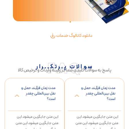
دانلود کاتالوگ خدمات
FAQ
سوالات پـرتکــرار
پاسخ به سوالات کلیدی شما در زمینه واردات و ترخیص کالا
مدت زمان فرآیند حمل و
مدت زمان فرآیند حمل و
نقل بین‌المللی چقدر
نقل بین‌المللی چقدر
است؟
است؟
این متن جایگزین میشود این
این متن جایگزین میشود این
متن جایگزین میشود این متن
متن جایگزین میشود این متن