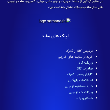
در صنایع گوناگون از جمله: تجهیزات و لوازم جانبی موبایل، کامپیوتر، تبلت و دوربین­‌
های مداربسته و تجهیزات امنیتی را به‌دست آورد.
لینک های مفید
ترخیص کالا از گمرک
خرید از سایت های خارجی
واردات کالا
صادرات کالا
کارگزار رسمی گمرک
اصطلاحات بازرگانی
خرید مستقیم از چین
واردات کالا از چین
همکاری با ما