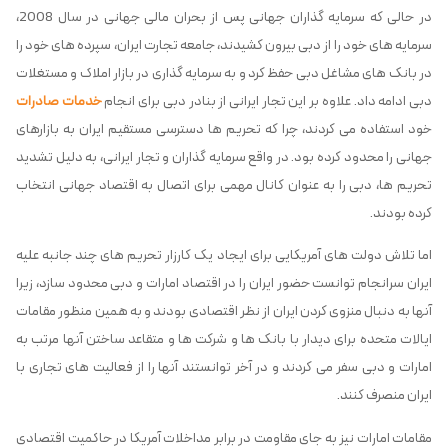
در حالی که سرمایه گذاران جهانی پس از بحران مالی جهانی در سال 2008،
سرمایه های خود را از دبی بیرون کشیدند، جامعه تجارت ایران، سپرده های خود را
در بانک های مشاغل دبی حفظ کرد و به سرمایه گذاری در بازار املاک و مستغلات
دبی ادامه داد. علاوه بر این تجار ایرانی از بنادر دبی برای انجام
خدمات صادرات
خود استفاده می کردند، چرا که تحریم ها دسترسی مستقیم ایران به بازارهای
جهانی را محدود کرده بود. در واقع سرمایه گذاران و تجار ایرانی، به دلیل تشدید
تحریم ها، دبی را به عنوان کانال مهمی برای اتصال به اقتصاد جهانی انتخاب
کرده بودند.
اما تلاش دولت های آمریکایی برای ایجاد یک کارزار تحریم های چند جانبه علیه
ایران سرانجام توانست حضور ایران را در اقتصاد امارات و دبی محدود سازد، زیرا
آنها به دنبال منزوی کردن ایران از نظر اقتصادی بودند و به همین منظور مقامات
ایالات متحده برای دیدار با بانک ها و شرکت ها و متقاعد ساختن آنها مرتب به
امارات و دبی سفر می کردند و در آخر توانستند آنها را از فعالیت های تجاری با
ایران منصرف کنند.
مقامات امارات نیز به جای مقاومت در برابر مداخلات آمریكا در حاكمیت اقتصادی