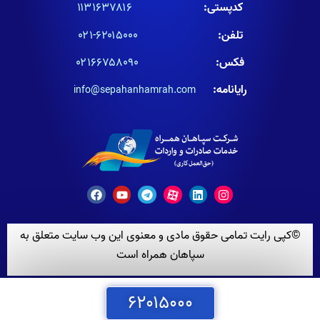
کدپستی:
۱۱۳۱۶۳۷۸۱۶
تلفن:
۶۲۰۱۵۰۰۰-۰۲۱
فکس:
۰۲۱۶۶۷۵۸۰۹۰
رایانامه:
info@sepahanhamrah.com
©کپی رایت تمامی حقوق مادی و معنوی این وب سایت متعلق به
سپاهان همراه است
۶۲۰۱۵۰۰۰