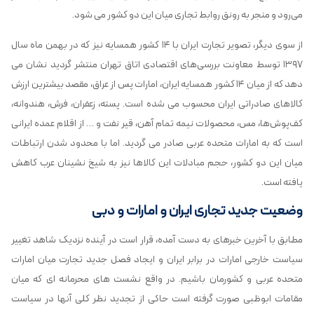
می‌رود و منجر به رونق روابط تجاری میان این دو کشور می شود.
از سوی دیگر، تصویر تجارت ایران با ۱۴ کشور همسایه نیز که در بهمن ماه سال
۱۳۹۷ توسط معاونت بررسی‌های اقتصادی اتاق تهران منتشر گردید نشان می
دهد که از میان ۱۴ کشور همسایه ایران، امارات پس از عراق، مقصد بیشترین ارزش
کالاهای صادراتی ایران محسوب می شده است. پسته، زعفران، فرش، هندوانه،
کف‌پوش‌ها، مس، محصولات نیمه تمام آهن، قیر نفت و … از اقلام عمده ایرانی
است که به امارات متحده عربی صادر می گردید. اما با محدود شدن ارتباطات
میان این دو کشور، حجم مبادلات این کالاها نیز به شیخ نشینان عرب کاهش
یافته است.
وضعیت جدید تجاری ایران و امارات و دبی
مطابق با آخرین خبرهای به دست آمده، قرار است در آینده نزدیک شاهد تغییر
سیاست خارجی امارات در برابر ایران و ایجاد فصل جدید تجارت میان امارات
متحده عربی و کشورمان باشیم. در واقع نشست های محرمانه ای که میان
مقامات ابوظبی صورت گرفته است حاکی از تجدید نظر کلی آنها در سیاست