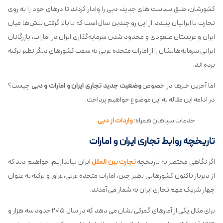
کشورشان، طبق سیاست های جدید، دبی را وادار کردند تا درهای خود را به روی
تجارت با ایرانیان ببندد. از این رو چندین سال است که با بالا گرفتن تنش‌ها میان
ایران و عربستان صعودی و محدود شدن سرمایه‌گذاری ایران در امارات، بازرگانان
ایرانی سرمایه‌هایشان را از امارات متحده عربی به سمت کشورهای دیگر نظیر ترکیه
برده اند.
اما آخرین خبرها در خصوص
وضعیت جدید تجاری ایران و امارات و دبی
چیست؟
در ادامه این مقاله به این موضوع خواهیم پرداخت.
خدمات سپاهان همراه:
واردات از دبی
تاریخچه روابط تجاری ایران و امارات
اگر نگاهی مختصر به تاریخچه
تجارت بین الملل
ایران بیاندازیم، خواهیم دید که
از دیرباز تاکنون کشورهایی نظیر چین، امارات متحده عربی، عراق و ترکیه به عنوان
چهار شریک مهم تجاری ایران به شمار می آمدند.
برای مثال یکی از آمارهای گمرکی نشان می دهد که در سال ۲۰۱۵ حدود سه هزار و