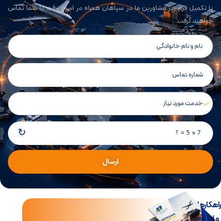
با تکمیل فرم زیر مشاورین ما در سپاهان همراه در اسرع وقت با شما تماس
خواهند گرفت.
↻
7 × 5 = ؟
ارسال
اهکارهای جامع تجارت
و لجستیک بین‌الملل