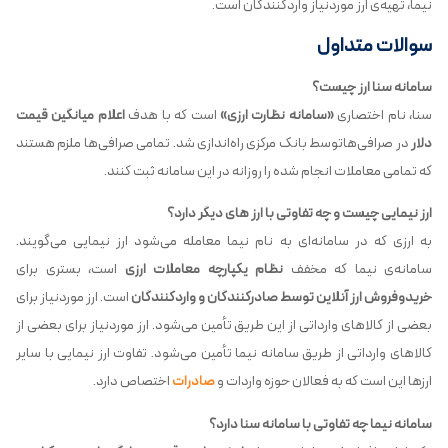
نیما، تهیه‌ی ارز موردنیاز واردکنندگان است.
سوالات متداول
سامانه سنا ارز چیست؟
سنا، نام اختصاری
«سامانه نظارت ارزی»
است که با هدف
اعلام میانگین قیمت
دلار
در صرافی‌هاتوسط بانک مرکزی راه‌اندازی شد. تمامی صرافی‌ها ملزم هستند
که تمامی معاملات انجام شده را روزانه در این سامانه ثبت کنند.
ارز نیمایی چیست و چه تفاوتی با ارز های دیگر دارد؟
به ارزی که در سامانه‌ای به نام نیما معامله می‌شود ارز نیمایی می‌گویند.
سامانه‌ی نیما که مخفف
نظام یکپارچه معاملات ارزی
است، بستری برای
خریدوفروش ارز آنلاین توسط صادرکنندگان و واردکنندگان
است. ارز موردنیاز برای
بعضی از کالاهای وارداتی از این طریق تأمین می‌شود. ارز موردنیاز برای بعضی از
کالاهای وارداتی از طریق سامانه نیما تأمین می‌شود. تفاوت ارز نیمایی با سایر
ارزها این است که به فعالان حوزه واردات و
صادرات
اختصاص دارد.
سامانه نیما چه تفاوتی با سامانه سنا دارد؟