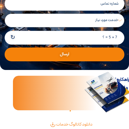
↻
7 × 5 = ؟
ارسال
اهکارهای جامع تجارت
و لجستیک بین‌الملل
دانلود کاتالوگ خدمات