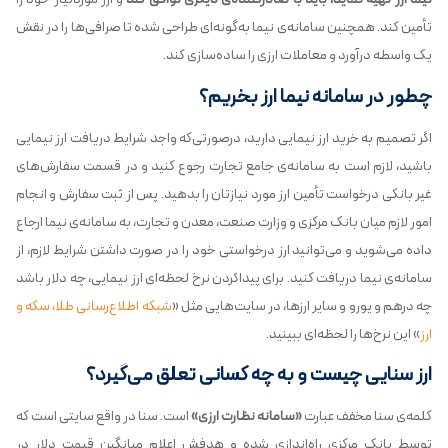
تأمین کند. همچنین سامانه‌ی نیما به‌گونه‌ای طراحی شده تا صرافی‌ها را در نقش
یک واسطه درآورد و معاملات ارزی را ساده‌سازی کند.
چطور در سامانه نیما ارز بخریم؟
اگر تصمیم به خرید ارز نیمایی دارید، درصورتی‌که واجد شرایط دریافت ارز نیمایی
باشید، لازم است به سامانه‌ی جامع تجارت رجوع کنید و در قسمت سفارش‌های
غیر بانکی درخواست تأمین ارز مورد نیازتان را بدهید. پس از ثبت سفارش و انجام
امور لازم میان بانک مرکزی و وزارت صنعت، معدن و تجارت، به سامانه‌ی نیما ارجاع
داده می‌شوید و می‌توانید ارز درخواستی خود را در صورت داشتن شرایط لازم، از
سامانه‌ی نیما دریافت کنید. برای پیداکردن نرخ لحظه‌ای ارز نیمایی، چه دلار باشد
چه درهم و یورو و سایر ارزها، در سایت‌هایی مثل «
شبکه اطلاع‌رسانی طلا، سکه و
ارز
» این نرخ‌ها را لحظه‌ای ببینید.
ارز سنایی چیست و به چه کسانی تعلق می‌گیرد؟
کلمه‌ی سنا مخفف عبارت
«سامانه نظارت ارزی»
است. سنا در واقع سایتی است که
توسط بانک مرکزی راه‌اندازی شده و هدفش اعلام میانگین قیمت دلار در