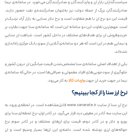
سیاست‌گذاران بازار ارز و واردکنندگان و صادرکنندگان می‌خورد. در سامانه‌ی نیما
صادرکنندگان بزرگ از جمله دولت نیز به‌عنوان صادرکننده‌ی نفت حضور دارند.
قیمت این دو نرخ ارز با هم متفاوت است و نرخ دلار سنایی به بازار آزاد نزدیک‌تر
است. مهم‌ترین تفاوت این دو سامانه این است که سامانه‌ی سنا جهت نظارت بر
خریدوفروش ارز برای هدف‌های مختلف در داخل کشور است. شباهت ارز سنایی
و نیمایی هم در این است که هر دو سامانه‌ی آنلاین از سوی بانک مرکزی راه‌اندازی
شده‌اند.
یکی از اهداف اصلی سامانه‌ی سنا مشخص‌شدن قیمت میانگین ارز درون کشور و
جلوگیری از سودجویی‌های افراد معمولی و صرافی‌ها است، در ‏حالی‌که سامانه‌ی
نیما در جهت خرید ارز جهت
واردات کالا
به کار می‌رود.
نرخ ارز سنا را از کجا ببینیم؟
نرخ ارز سنا از سایت www.sanarate.ir قابل‌مشاهده است. در لحظه‌ی ورود به
این سایت سه کادر در معرض دید قرار می‌گیرد. در کادر اول، نرخ لحظه‌ای سنا برای
یورو و دلار و در کادر دوم، قیمت برای ارزهای مختلف و در کادر سوم نرخ
حواله‌های ارزی نوشته شده است. دامنه‌ی این ارزها بسیار وسیع است و ارز