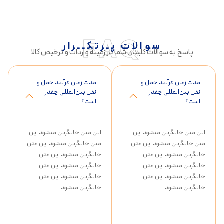
FAQ
سوالات پـرتکــرار
پاسخ به سوالات کلیدی شما در زمینه واردات و ترخیص کالا
مدت زمان فرآیند حمل و
مدت زمان فرآیند حمل و
نقل بین‌المللی چقدر
نقل بین‌المللی چقدر
است؟
است؟
این متن جایگزین میشود این
این متن جایگزین میشود این
متن جایگزین میشود این متن
متن جایگزین میشود این متن
جایگزین میشود این متن
جایگزین میشود این متن
جایگزین میشود این متن
جایگزین میشود این متن
جایگزین میشود این متن
جایگزین میشود این متن
جایگزین میشود
جایگزین میشود