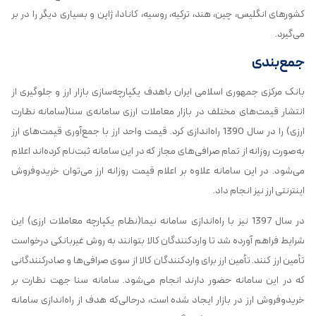
کشورهای انگلیس، چین، هند، ترکیه، روسیه، کانادا، ژاپن و بسیاری دیگر را در بر
می‌گیرد.
جمع‌بندی
بانک مرکزی جمهوری اسلامی ایران باهدف یکپارچه‌سازی بازار ارز و جلوگیری از
انتشار قیمت‌های مختلف در بازار معاملات ارزی سامانه‌ی سنا(سامانه نظارت
ارزی) را در سال 1390 راه‌اندازی کرد. قیمت واحد ارز با جمع‌آوری قیمت‌های ارز
به‌صورت روزانه از تمام صرافی‌های مجاز که در این سامانه ثبت‌نام کرده‌اند اعلام
می‌شود. در این سامانه علاوه بر اعلام قیمت روزانه ارز می‌توان خریدوفروش
اینترنتی ارز نیز انجام داد.
در سال 1397 نیز با راه‌اندازی سامانه نیما(نظام یکپارچه معاملات ارزی) این
شرایط فراهم آورده شد تا واردکنندگان کالا بتوانند به روش غیربانکی درخواست
تأمین ارز کنند. تأمین ارز برای واردکنندگان کالا از سوی صرافی‌ها و صادرکنندگانی
که در این سامانه حضور دارند انجام می‌شود. سامانه سنا جهت نظارت بر
خریدوفروش ارز در بازار ایجاد شده است، درحالی‌که هدف از راه‌اندازی سامانه