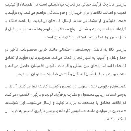
بازرسی کالا یک فرآیند حیاتی در تجارت بین‌المللی است که اطمینان از کیفیت،
کمیت، و اصالت کالاها را برای خریداران و فروشندگان فراهم می‌کند. این فرآیند با
هدف جلوگیری از مشکلاتی مانند ارسال کالاهای بی‌کیفیت یا ناهماهنگ با
قرارداد انجام می‌شود و شامل انواع مختلفی از بازرسی‌ها مانند بازرسی قبل از
حمل، حین تولید، قیمت، و استانداردهای اجباری است.
بازرسی کالا به کاهش ریسک‌های احتمالی مانند خرابی محصولات، تأخیر در
حمل‌ونقل، و آسیب به اعتبار تجاری کمک می‌کند. همچنین، این فرآیند از تطابق
کالاها با استانداردهای بین‌المللی و الزامات قانونی اطمینان حاصل می‌کند و
باعث بهبود ارتباط با تأمین‌کنندگان و کاهش شکایات مشتریان می‌شود.
شرکت‌های بازرسی نقش مهمی در تضمین کیفیت کالاها ایفا می‌کنند. آن‌ها با
بررسی اسناد، ارزیابی محصول، و نظارت بر فرآیند تولید و بارگیری، تضمین می‌کنند
که کالاها مطابق با مشخصات قرارداد تولید و ارسال می‌شوند. این شرکت‌ها
همچنین در مواردی مانند حسابرسی کارخانه و بررسی بارگیری کانتینر به خریداران
کمک می‌کنند.