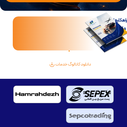
اهکارهای جامع تجارت
و لجستیک بین‌الملل
دانلود کاتالوگ خدمات