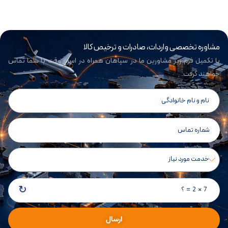
مشاوره تخصصی واردات، صادرات و ترخیص کالا
با تکمیل فرم زیر مشاورین ما در سپاهان همراه در اسرع وقت با شما تماس
خواهند گرفت.
↻
7 × 2 = ؟
ارسال