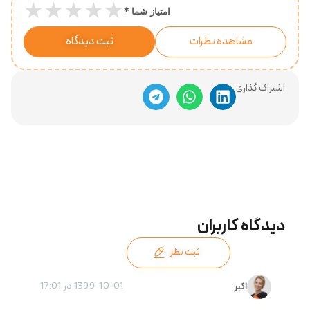
★
★
★
★
★
*
امتیاز شما
مشاهده نظرات
ثبت دیدگاه
اشتراک گذاری
ثبت نظر
1399-10-01 در 17:01
اکبر