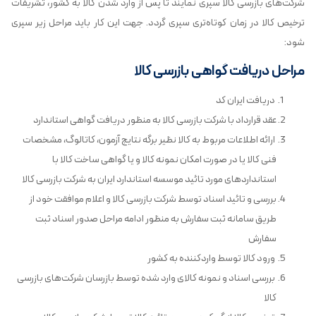
شرکت‌های بازرسی کالا سپری نمایند تا پس از وارد شدن کالا به کشور، تشریفات
ترخیص کالا در زمان کوتاه‌تری سپری گردد. جهت این کار باید مراحل زیر سپری
شود:
مراحل دریافت گواهی بازرسی کالا
دریافت ایران کد
عقد قرارداد با شرکت‌ بازرسی کالا به منظور دریافت گواهی استاندارد
ارائه اطلاعات مربوط به کالا نظیر برگه نتایج آزمون، کاتالوگ، مشخصات
فنی کالا یا در صورت امکان نمونه کالا و یا گواهی ساخت کالا با
استانداردهای مورد تائید موسسه استاندارد ایران به شرکت بازرسی کالا
بررسی و تائید اسناد توسط شرکت بازرسی کالا و اعلام موافقت خود از
طریق سامانه ثبت سفارش به منظور ادامه مراحل صدور اسناد ثبت
سفارش
ورود کالا توسط واردکننده به کشور
بررسی اسناد و نمونه کالای وارد شده توسط بازرسان شرکت‌های بازرسی
کالا