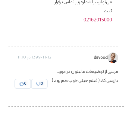
می‌توانید با شماره زیر تماس برقرار
کنید.
02162015000
1399-11-12 در 11:10
davood
مرسی از توضیحات عالیتون در مورد
بازرسی کالا ( فیلم خیلی خوب هم بود )
0
0