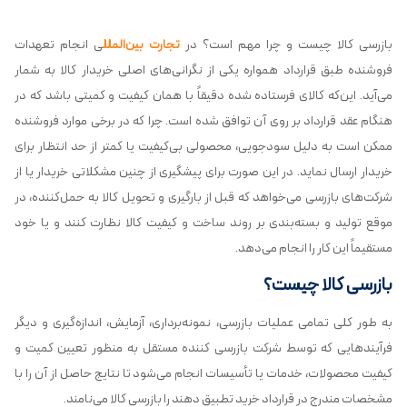
بازرسی کالا چیست و چرا مهم است؟ در
تجارت بین‌الملل
ی انجام تعهدات
فروشنده طبق قرارداد همواره یکی از نگرانی‌های اصلی خریدار کالا به شمار
می‌آید. این‌که کالای فرستاده شده دقیقاً با همان کیفیت و کمیتی باشد که در
هنگام عقد قرارداد بر روی آن توافق شده است. چرا که در برخی موارد فروشنده
ممکن است به دلیل سودجویی، محصولی بی‌کیفیت یا کمتر از حد انتظار برای
خریدار ارسال نماید. در این صورت برای پیشگیری از چنین مشکلاتی خریدار یا از
شرکت‌های بازرسی می‌خواهد که قبل از بارگیری و تحویل کالا به حمل‌کننده، در
موقع تولید و بسته‌بندی بر روند ساخت و کیفیت کالا نظارت کنند و یا خود
مستقیماً این کار را انجام می‌دهد.
بازرسی کالا چیست؟
به طور کلی تمامی عملیات بازرسی، نمونه‌برداری، آزمایش، اندازه‌گیری و دیگر
فرآیندهایی که توسط شرکت بازرسی کننده مستقل به منظور تعیین کمیت و
کیفیت محصولات، خدمات یا تأسیسات انجام می‌شود تا نتایج حاصل از آن را با
مشخصات مندرج در قرارداد خرید تطبیق دهند را بازرسی کالا می‌نامند.