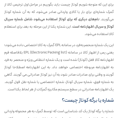
برای این که متوجه شویم کوتاژ چیست باید بگوییم در مراحل اول ترخیص کالا از
گمرک شماره‌ای برای بار یا کالای وارداتی صادر می‌شود که به آن شماره کوتاژ
می‌گویند.
نام‌های دیگری که برای کوتاژ استفاده می‌شود شامل شماره سریال
کوتاژ و سریال اظهارنامه است.
این شماره یکتا از این مرحله به بعد برای استعلام
کالا استفاده می‌شود.
این یک شماره منحصربه‌فرد در سامانه EPL گمرک به کالا اختصاص داده می‌شود؛
یعنی پس از اظهار کالا در سامانه EPL (Electronic Packing list) بلافاصله فرم
اظهارنامه کالا قفل (کوتاژ) شده است و یک شماره انتظامی ویژه و منحصر به فرد
به اظهارنامه مربوطه اختصاص خواهد داد. به این اظهارنامه اصطلاحا کوتاژ
گویند و وقتی برای صادرات صادر شود به آن نیز کوتاژ صادراتی می گویند. گاهی
به شماره فوق، شماره سریال کوتاژ، شماره اختصاصی یا شماره نقل قول گویند.
یک اظهارنامه صادراتی در سطح سیستم مکانیزه گمرکات از هر لحاظ یکتا است.
شماره یا برگه کوتاژ چیست؟
شماره یا برگه کوتاژ یک کد شناسایی است که توسط گمرک به هر محموله وارداتی