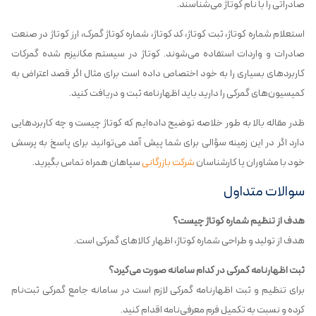
صادراتی را با نام کوتاژ می‌شناسند.
استعلام شماره کوتاژ، ثبت کوتاژ، کد کوتاژ، شماره کوتاژ گمرک، ارز کوتاژ در صنعت
صادرات و واردات استفاده می‌شوند. کوتاژ در سیستم مکانیزم شده گمرکات
کاربردهای بسیاری را به خود اختصاص داده است برای مثال اگر قصد اعتراض به
کمیسیون‌های گمرکی را دارید باید اظهارنامه ثبت و دریافت کنید.
ظدر مقاله بالا به طور خلاصه توضیح داده‌ایم که کوتاژ چیست و چه کاربردهایی
دارد اگر در این زمینه سؤالی برای شما پیش آمد می‌توانید برای پاسخ به پرسش
خود با مشاوران یا کارشناسان
شرکت بازرگانی
سپاهان همراه تماس بگیرید.
سوالات متداول
هدف از تنظیم شماره کوتاژ چیست؟
هدف از تولید و طراحی شماره کوتاژ، اظهار کالاهای گمرکی است.
ثبت اظهارنامه گمرکی در کدام سامانه صورت می‌گیرد؟
برای تنظیم و ثبت اظهارنامه گمرکی لازم است در سامانه جامع گمرکی ثبت‌نام
کرده و نسبت به تکمیل فرم معرفی‌نامه اقدام کنید.