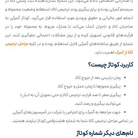
یا صادراتی اختصاص داده می‌شود. این شماره نشان‌دهنده ثبت رسمی کالا در
سیستم گمرکی بوده و برای پیگیری روند ترخیص کالا، استعلام وضعیت محموله و
انجام امور مالیاتی و حقوق ورودی مورد استفاده قرار می‌گیرد. کوتاژ گمرکی به
صاحبان کالا و تاجران کمک می‌کند تا مدارک مربوط به محموله خود را در
فرآیندهای قانونی تسهیل کرده و از بروز مشکلات احتمالی جلوگیری کنند. این
شماره از طریق سامانه‌های گمرکی قابل استعلام بوده و در کلیه
مراحل ترخیص
کالا از گمرک
اهمیت دارد.
کاربرد کوتاژ چیست؟
زمان بازبینی بعد از خروج کالا
پیگیری مجوزها تا زمان حمل و خروج کالا
پیگیری صفر تا صد فرایند ترخیص کالا و حتی تحویل آن به انبار را
می‌توانید پیگیری و رصد کنید.
جهت مراجعه به گمرک برای اعتراض یا شرکت در کمیسیون‌های گمرکی
در تمامی مراحل ترخیص کالا شما به شماره هشت‌رقمی کوتاژ نیازمند هستید.
نام‌های دیگر شماره کوتاژ