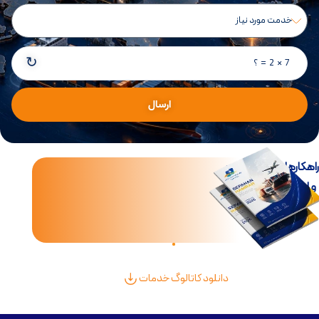
↻
7 × 2 = ؟
ارسال
اهکارهای جامع تجارت
و لجستیک بین‌الملل
دانلود کاتالوگ خدمات