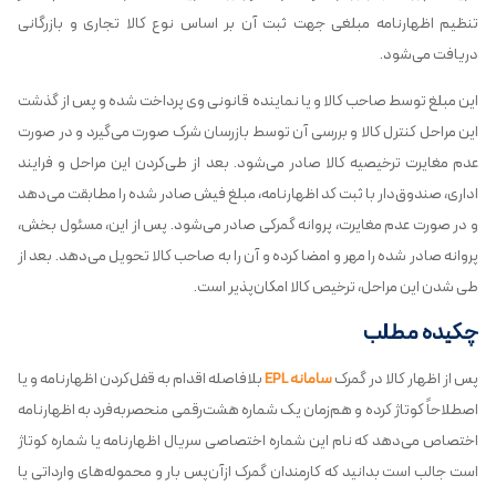
تنظیم اظهارنامه مبلغی جهت ثبت آن بر اساس نوع کالا تجاری و بازرگانی
دریافت می‌شود.
این مبلغ توسط صاحب کالا و یا نماینده قانونی وی پرداخت شده و پس از گذشت
این مراحل کنترل کالا و بررسی آن توسط بازرسان شرک صورت می‌گیرد و در صورت
عدم مغایرت ترخیصیه کالا صادر می‌شود. بعد از طی‌کردن این مراحل و فرایند
اداری، صندوق‌دار با ثبت کد اظهارنامه، مبلغ فیش صادر شده را مطابقت می‌دهد
و در صورت عدم مغایرت، پروانه گمرکی صادر می‌شود. پس از این، مسئول بخش،
پروانه صادر شده را مهر و امضا کرده و آن را به صاحب کالا تحویل می‌دهد. بعد از
طی شدن این مراحل، ترخیص کالا امکان‌پذیر است.
چکیده مطلب
پس از اظهار کالا در گمرک
سامانه EPL
بلافاصله اقدام به قفل‌کردن اظهارنامه و یا
اصطلاحاً کوتاژ کرده و هم‌زمان یک شماره هشت‌رقمی منحصربه‌فرد به اظهارنامه
اختصاص می‌دهد که نام این شماره اختصاصی سریال اظهارنامه یا شماره کوتاژ
است جالب است بدانید که کارمندان گمرک ازآن‌پس بار و محموله‌های وارداتی یا