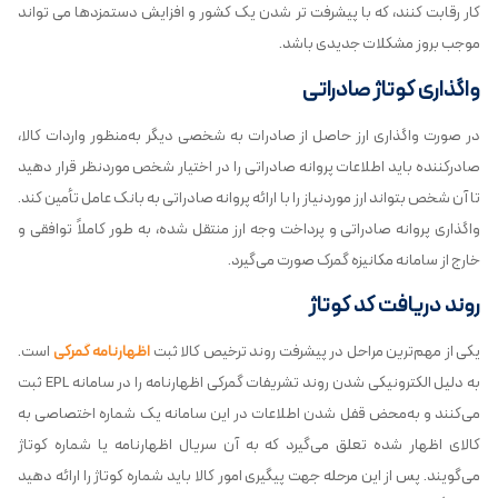
کار رقابت کنند، که با پیشرفت تر شدن یک کشور و افزایش دستمزدها می تواند
موجب بروز مشکلات جدیدی باشد.
واگذاری کوتاژ صادراتی
در صورت واگذاری ارز حاصل از صادرات به شخصی دیگر به‌منظور واردات کالا،
صادرکننده باید اطلاعات پروانه صادراتی را در اختیار شخص موردنظر قرار دهید
تا آن شخص بتواند ارز موردنیاز را با ارائه پروانه صادراتی به بانک عامل تأمین کند.
واگذاری پروانه صادراتی و پرداخت وجه ارز منتقل شده، به طور کاملاً توافقی و
خارج از سامانه مکانیزه گمرک صورت می‌گیرد.
روند دریافت کد کوتاژ
یکی از مهم‌ترین مراحل در پیشرفت روند ترخیص کالا ثبت
اظهارنامه گمرکی
است.
به دلیل الکترونیکی شدن روند تشریفات گمرکی اظهارنامه را در سامانه EPL ثبت
می‌کنند و به‌محض قفل شدن اطلاعات در این سامانه یک شماره اختصاصی به
کالای اظهار شده تعلق می‌گیرد که به آن سریال اظهارنامه یا شماره کوتاژ
می‌گویند. پس از این مرحله جهت پیگیری امور کالا باید شماره کوتاژ را ارائه دهید