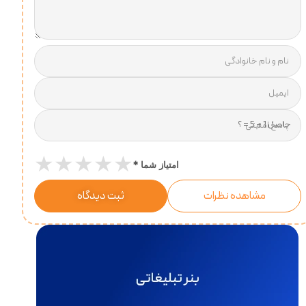
نام و نام خانوادگی
ایمیل
پاسخ امنیتی
★
★
★
★
★
*
امتیاز شما
مشاهده نظرات
ثبت دیدگاه