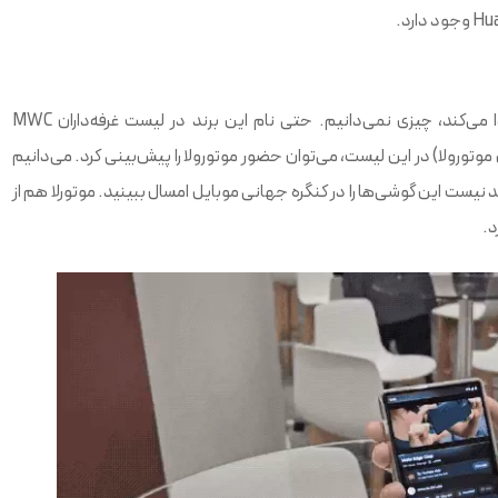
هنوز درباره اینکه موتورولا با چه محصولی در این رویداد حضور پیدا می‌کند، چیزی نمی‌دانیم. حتی نام این برند در لیست غرفه‌داران MWC
 موتورولا) در این لیست، می‌توان حضور موتورولا را پیش‌بینی کرد. می‌دانیم
ایی قرار دارد، لذا بعید نیست این گوشی‌ها را در کنگره جهانی موبایل امسال ببینید. موتورلا هم از
د.