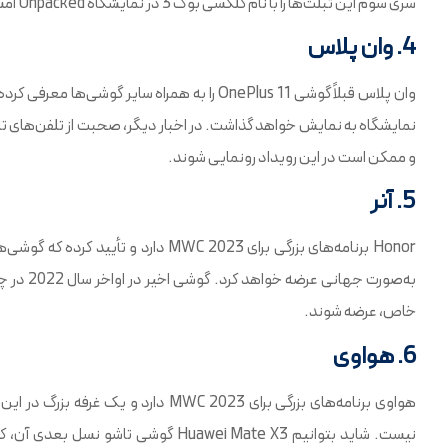
سری سوم این تبلت‌ها را با نام گلکسی بوک 3 در نمایشگاه Unpacked امسال معرفی کرد و حالا رسما پایان کار گلکسی نوت را اعلام کرده است.
4. وان پلاس
و ممکن است در این رویداد رونمایی شوند.
5. آنر
خاص، عرضه شوند.
6. هواوی
هواوی برنامه‌های بزرگی برای MWC 2023
نیست. شاید بتوانیم Huawei Mate X3 گو