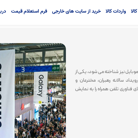
الا
واردات کالا
خرید از سایت های خارجی
فرم استعلام قیمت
دربا
 به عنوان کنگره جهانی موبایل نیز شناخته می شود، یکی از
یداد سالانه رهبران، مخترعان و
ی فناوری تلفن همراه را به نمایش