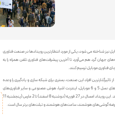
که به عنوان کنگره جهانی موبایل نیز شناخته می شود، یکی از مورد انتظارترین رویدادها در صنعت فناوری
ه‌های جهان گرد هم می‌آورد تا آخرین پیشرفت‌های فناوری تلفن همراه را به
دای فناوری موبایل ترسیم کنند.
 از تاثیرگذارترین افراد این صنعت، بستری برای شبکه سازی و یادگیری را وعده
می‌دهد. شرکت‌کنندگان این رویداد انتظار دارند در مورد آخرین جریان‌های نسل 5 و 6 موبایل، اینترنت اشیا، هوش مصنوعی و سایر فناوری‌های
نوظهور و همچنین نحوه شکل دادن به آینده فناوری تلفن همراه بشنوند. این رویداد امسال در 27 فوریه (دوشنبه 8 اسفند) تا 2 مارس (پنجشنبه 11
د عرضه گوشی‌های هوشمند، ساعت‌های هوشمند و تبلت‌های برتر سال است.