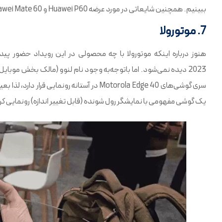
ببینیم. همچنین شایعاتی در مورد عرضه Huawei P60 و Huawei Mate 60 وجود دارد.
7. موتورولا
2023 دیده نمی‌شود. اما باتوجه‌به وجود نام لنوو (مالک بخش موبایل
سری گوشی‌های Motorola Edge 40 در آستانه رونم
یک گوشی مفهومی با نمایشگر رول شونده (قابل تغییر اندازه) رونمایی کر