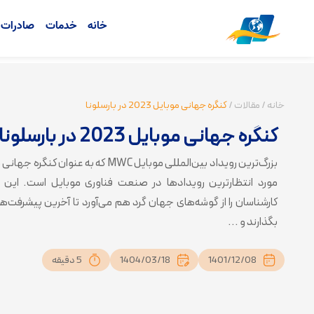
خانه
خدمات
صادرات ک
خانه
/
مقالات
/
کنگره جهانی موبایل 2023 در بارسلونا
کنگره جهانی موبایل 2023 در بارسلونا
بزرگ‌ترین رویداد بین‌المللی موبایل MWC که
مورد انتظارترین رویدادها در صنعت فناوری موبایل است. این رو
کارشناسان را از گوشه‌های جهان گرد هم می‌آورد تا آخرین پیشرفت‌ها
بگذارند و ...
1401/12/08
1404/03/18
5 دقیقه