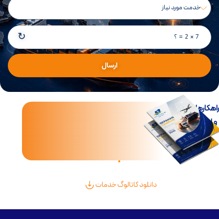
↻
7 × 2 = ؟
ارسال
اهکارهای جامع تجارت
و لجستیک بین‌الملل
دانلود کاتالوگ خدمات