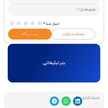
پاسخ امنیتی
★
★
★
★
★
*
امتیاز شما
مشاهده نظرات
ثبت دیدگاه
اشتراک گذاری