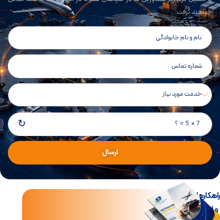
خواهند گرفت.
↻
7 × 5 = ؟
ارسال
اهکارهای جامع تجارت
و لجستیک بین‌الملل