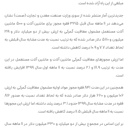
مبلغی از این راه آزاد شده است.
جدیدترین آمار منتشر شده از سوی وزارت صنعت، ‌معدن و تجارت (صمت) نشان
می‌دهد در ۱۱ ماهه سال قبل ۳۲۱۵ فقره مجوز برای ماشین آلات و ۵۰۰ ماشین
آلات مستعمل مشمول معافیت گمرکی به ارزش بیش از دو میلیارد دلار و ۲۱۹
میلیون و ۵۷۰ دلار صادر شده که به ترتیب نسبت به مدت مشابه سال قبلش به
لحاظ تعداد ۷.۷ و ۱۰.۹ درصد کاهش داشته است.
اما ارزش مجوزهای معافیت گمرکی ماشین آلات و ماشین آلات مستعمل در این
مدت به ترتیب ۱۸.۹ و ۲.۱ درصد نسبت به ۱۱ ماهه اول سال ۱۳۹۹ افزایش یافته
است.
همچنین در این مدت ۸۴۱ فقره مجوز مواد اولیه مشمول معافیت گمرکی به ارزش
۱۰۶ میلیون و ۶۶۰ هزار دلار صادر شده که به لحاظ تعداد نسبت به صدور ۸۱۶
فقره در مدت مشابه سال ۱۳۹۹ حدود ۳.۱ درصد رشد داشته، اما ارزش این مجوزها
نسبت به ۱۱ ماهه سال قبلش ۱۱.۵ درصد کاهش یافته است.
بر این اساس در مجموع بیش از دو میلیارد و ۳۳۰ میلیون دلار در ۱۱ ماهه سال