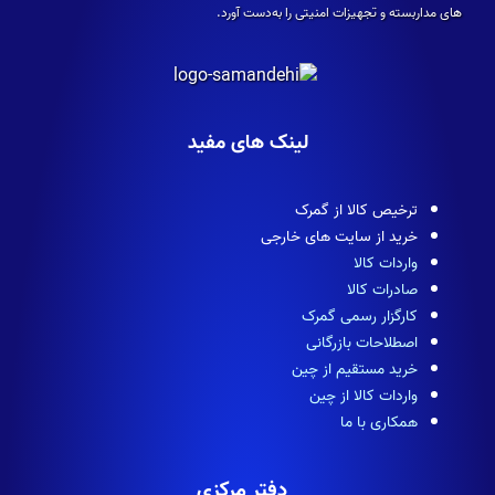
های مداربسته و تجهیزات امنیتی را به‌دست آورد.
لینک های مفید
ترخیص کالا از گمرک
خرید از سایت های خارجی
واردات کالا
صادرات کالا
کارگزار رسمی گمرک
اصطلاحات بازرگانی
خرید مستقیم از چین
واردات کالا از چین
همکاری با ما
دفتر مرکزی