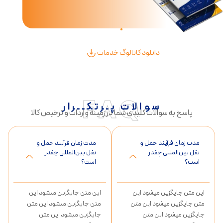
دانلود کاتالوگ خدمات
FAQ
سوالات پـرتکــرار
پاسخ به سوالات کلیدی شما در زمینه واردات و ترخیص کالا
مدت زمان فرآیند حمل و
مدت زمان فرآیند حمل و
نقل بین‌المللی چقدر
نقل بین‌المللی چقدر
است؟
است؟
این متن جایگزین میشود این
این متن جایگزین میشود این
متن جایگزین میشود این متن
متن جایگزین میشود این متن
جایگزین میشود این متن
جایگزین میشود این متن