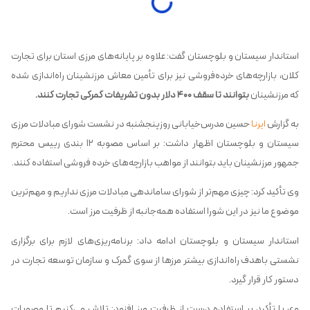
استاندار سیستان و بلوچستان گفت: علاوه بر پایانه‌های مرزی استان برای تجارت
کلان، بازارچه‌های خرده‌فروشی نیز برای تأمین معاش مرزنشینان راه‌اندازی شده
که مرزنشینان
بتوانند تا سقف ۴۰۰ دلار بدون تشریفات گمرکی تجارت کنند
.
به گزارش
ایرنا
حسین مدرس‌خیابانی روزپنجشنبه در نشست شورای مبادلات مرزی
سیستان و بلوچستان اظهار داشت: بر اساس مصوبه ۱۲ بندی رییس محترم
جمهور مرزنشینان باید بتوانند از مواهب بازارچه‌های خرده فروشی استفاده کنند.
وی تأکید کرد: چیزی مهم‌تر از شورای ساماندهی مبادلات مرزی نداریم و مهم‌ترین
موضوع ما نیز در این شورا استفاده همه‌جانبه از ظرفیت مرز است.
استاندار سیستان و بلوچستان ادامه داد: برنامه‌ریزی‌های لازم برای برگزاری
نشستی باهدف راه‌اندازی بیشتر مرزها از سوی گمرک و سازمان توسعه تجارت در
دستور کار قرار گیرد.
وی با تأکید بر استفاده درست از ظرفیت مرز افزود: تلاش می‌کنیم تا مصوبات