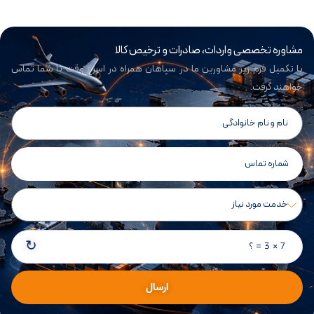
مشاوره تخصصی واردات، صادرات و ترخیص کالا
با تکمیل فرم زیر مشاورین ما در سپاهان همراه در اسرع وقت با شما تماس
خواهند گرفت.
↻
7 × 3 = ؟
ارسال