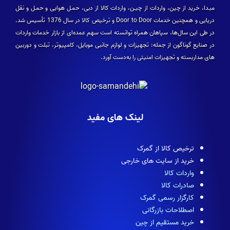
مبـدا، خرید از چین، واردات از چیـن، واردات کالا از دبی، حمـل هوایی و حمـل و نقل
دریایی و همچنین خدمات Door to Door و ترخیص کالا در سال 1376 تأسیس شد.
در طی این سال­‌ها، سپاهان همراه توانسته است سهم عمده­‌ای از بازار خدمات واردات
در صنایع گوناگون از جمله: تجهیزات و لوازم جانبی موبایل، کامپیوتر، تبلت و دوربین­‌
های مداربسته و تجهیزات امنیتی را به‌دست آورد.
لینک های مفید
ترخیص کالا از گمرک
خرید از سایت های خارجی
واردات کالا
صادرات کالا
کارگزار رسمی گمرک
اصطلاحات بازرگانی
خرید مستقیم از چین