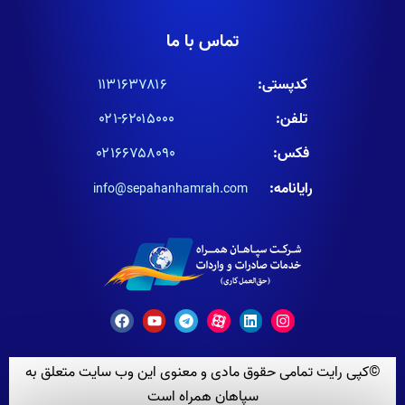
تماس با ما
کدپستی:
۱۱۳۱۶۳۷۸۱۶
تلفن:
۶۲۰۱۵۰۰۰-۰۲۱
فکس:
۰۲۱۶۶۷۵۸۰۹۰
رایانامه:
info@sepahanhamrah.com
©کپی رایت تمامی حقوق مادی و معنوی این وب سایت متعلق به
سپاهان همراه است