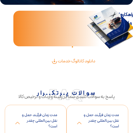
اهکارهای جامع تجارت
و لجستیک بین‌الملل
دانلود کاتالوگ خدمات
FAQ
سوالات پـرتکــرار
پاسخ به سوالات کلیدی شما در زمینه واردات و ترخیص کالا
مدت زمان فرآیند حمل و
مدت زمان فرآیند حمل و
نقل بین‌المللی چقدر
نقل بین‌المللی چقدر
است؟
است؟